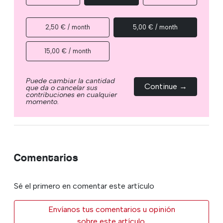
2,50 € / month
5,00 € / month
15,00 € / month
Puede cambiar la cantidad
Continue →
que da o cancelar sus
contribuciones en cualquier
momento.
Comentarios
Sé el primero en comentar este artículo
Envíanos tus comentarios u opinión
sobre este artículo.