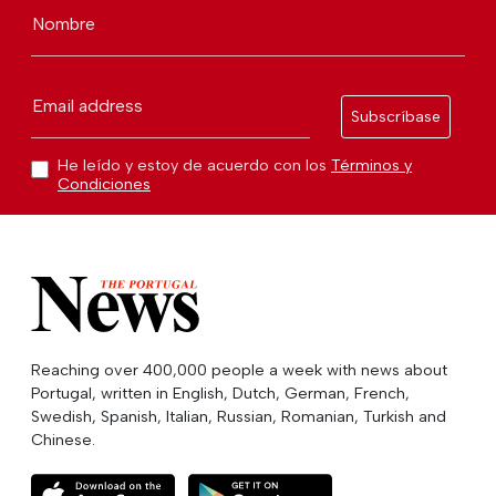
Nombre
Email address
Subscríbase
He leído y estoy de acuerdo con los
Términos y
Condiciones
Reaching over 400,000 people a week with news about
Portugal, written in English, Dutch, German, French,
Swedish, Spanish, Italian, Russian, Romanian, Turkish and
Chinese.