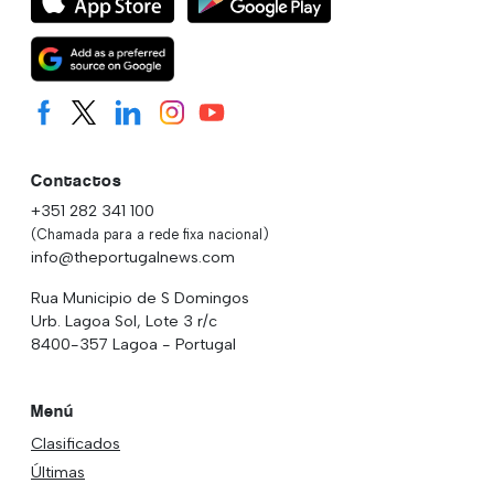
Contactos
+351 282 341 100
(Chamada para a rede fixa nacional)
info@theportugalnews.com
Rua Municipio de S Domingos
Urb. Lagoa Sol, Lote 3 r/c
8400-357 Lagoa - Portugal
Menú
Clasificados
Últimas