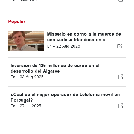
Popular
Misterio en torno a la muerte de
una turista irlandesa en el
Algarve
En -
22 Aug 2025
Inversión de 125 millones de euros en el
desarrollo del Algarve
En -
03 Aug 2025
¿Cuál es el mejor operador de telefonía móvil en
Portugal?
En -
27 Jul 2025