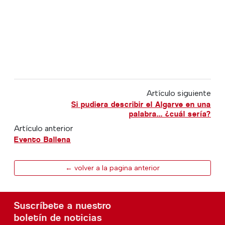
Artículo siguiente
Si pudiera describir el Algarve en una
palabra... ¿cuál sería?
Artículo anterior
Evento Ballena
← volver a la pagina anterior
Suscríbete a nuestro
boletín de noticias