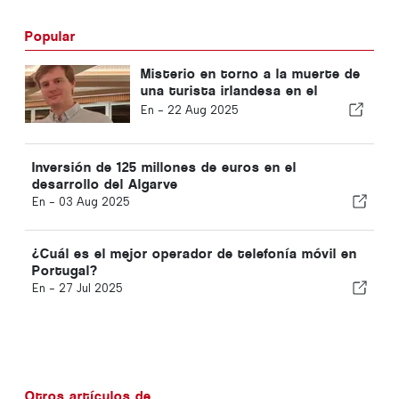
Popular
Misterio en torno a la muerte de
una turista irlandesa en el
Algarve
En -
22 Aug 2025
Inversión de 125 millones de euros en el
desarrollo del Algarve
En -
03 Aug 2025
¿Cuál es el mejor operador de telefonía móvil en
Portugal?
En -
27 Jul 2025
Otros artículos de