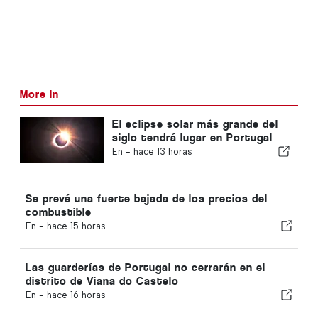
More in
El eclipse solar más grande del
siglo tendrá lugar en Portugal
En -
hace 13 horas
Se prevé una fuerte bajada de los precios del
combustible
En -
hace 15 horas
Las guarderías de Portugal no cerrarán en el
distrito de Viana do Castelo
En -
hace 16 horas