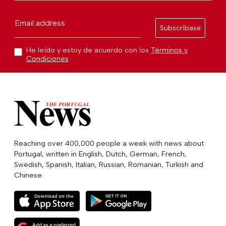
Email address
Subscríbase
He leído y estoy de acuerdo con los
Términos y
Condiciones
Reaching over 400,000 people a week with news about
Portugal, written in English, Dutch, German, French,
Swedish, Spanish, Italian, Russian, Romanian, Turkish and
Chinese.