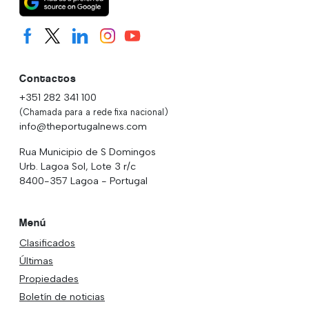
Contactos
+351 282 341 100
(Chamada para a rede fixa nacional)
info@theportugalnews.com
Rua Municipio de S Domingos
Urb. Lagoa Sol, Lote 3 r/c
8400-357 Lagoa - Portugal
Menú
Clasificados
Últimas
Propiedades
Boletín de noticias