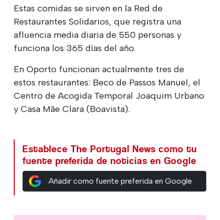
Estas comidas se sirven en la Red de
Restaurantes Solidarios, que registra una
afluencia media diaria de 550 personas y
funciona los 365 días del año.
En Oporto funcionan actualmente tres de
estos restaurantes: Beco de Passos Manuel, el
Centro de Acogida Temporal Joaquim Urbano
y Casa Mãe Clara (Boavista).
Establece The Portugal News como tu
fuente preferida de noticias en Google
Añadir como fuente preferida en Google