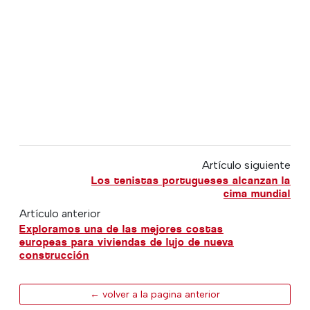
Artículo siguiente
Los tenistas portugueses alcanzan la
cima mundial
Artículo anterior
Exploramos una de las mejores costas
europeas para viviendas de lujo de nueva
construcción
← volver a la pagina anterior