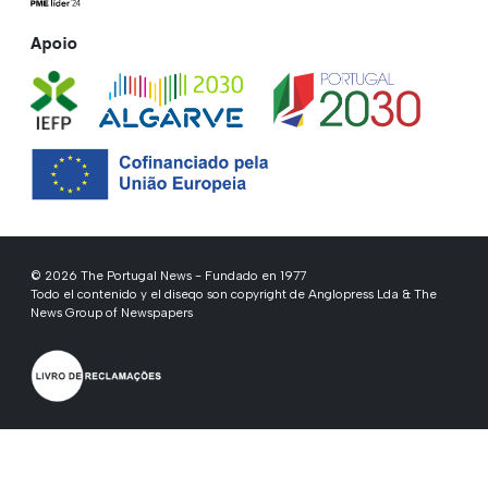
Apoio
© 2026 The Portugal News - Fundado en 1977
Todo el contenido y el diseqo son copyright de Anglopress Lda & The
News Group of Newspapers