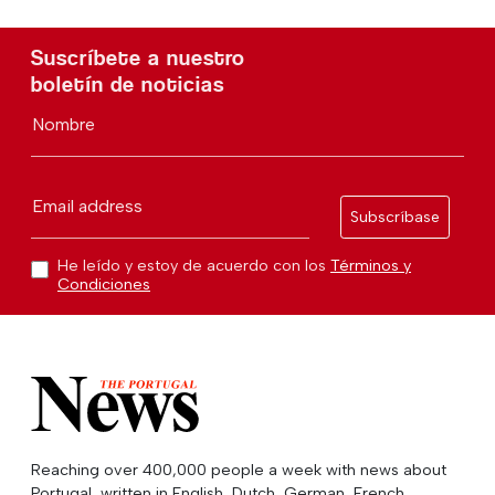
Suscríbete a nuestro
boletín de noticias
Nombre
Email address
Subscríbase
He leído y estoy de acuerdo con los
Términos y
Condiciones
Reaching over 400,000 people a week with news about
Portugal, written in English, Dutch, German, French,