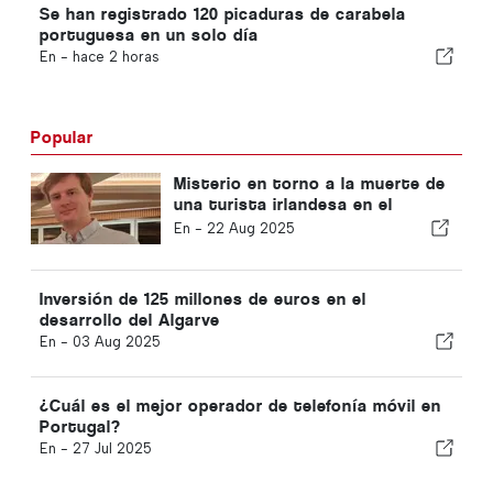
Se han registrado 120 picaduras de carabela
portuguesa en un solo día
En -
hace 2 horas
Popular
Misterio en torno a la muerte de
una turista irlandesa en el
Algarve
En -
22 Aug 2025
Inversión de 125 millones de euros en el
desarrollo del Algarve
En -
03 Aug 2025
¿Cuál es el mejor operador de telefonía móvil en
Portugal?
En -
27 Jul 2025