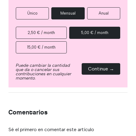
Único
Mensual
Anual
2,50 € / month
5,00 € / month
15,00 € / month
Puede cambiar la cantidad
Continue →
que da o cancelar sus
contribuciones en cualquier
momento.
Comentarios
Sé el primero en comentar este artículo