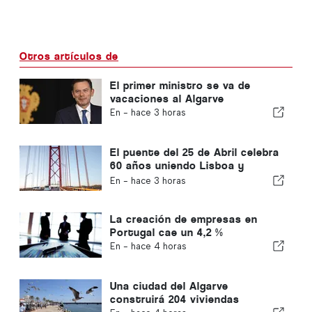
Otros artículos de
El primer ministro se va de
vacaciones al Algarve
En -
hace 3 horas
El puente del 25 de Abril celebra
60 años uniendo Lisboa y
Almada
En -
hace 3 horas
La creación de empresas en
Portugal cae un 4,2 %
En -
hace 4 horas
Una ciudad del Algarve
construirá 204 viviendas