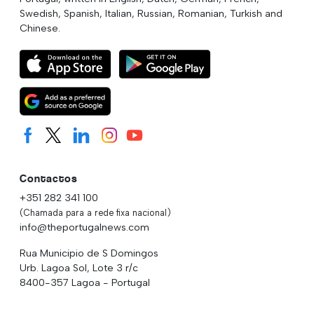
Swedish, Spanish, Italian, Russian, Romanian, Turkish and
Chinese.
Contactos
+351 282 341 100
(Chamada para a rede fixa nacional)
info@theportugalnews.com
Rua Municipio de S Domingos
Urb. Lagoa Sol, Lote 3 r/c
8400-357 Lagoa - Portugal