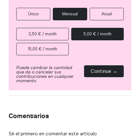
Único
Mensual
Anual
2,50 € / month
5,00 € / month
15,00 € / month
Puede cambiar la cantidad
Continue →
que da o cancelar sus
contribuciones en cualquier
momento.
Comentarios
Sé el primero en comentar este artículo