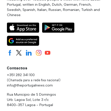
Portugal, written in English, Dutch, German, French,
Swedish, Spanish, Italian, Russian, Romanian, Turkish and
Chinese.
Contactos
+351 282 341 100
(Chamada para a rede fixa nacional)
info@theportugalnews.com
Rua Municipio de S Domingos
Urb. Lagoa Sol, Lote 3 r/c
8400-357 Lagoa - Portugal