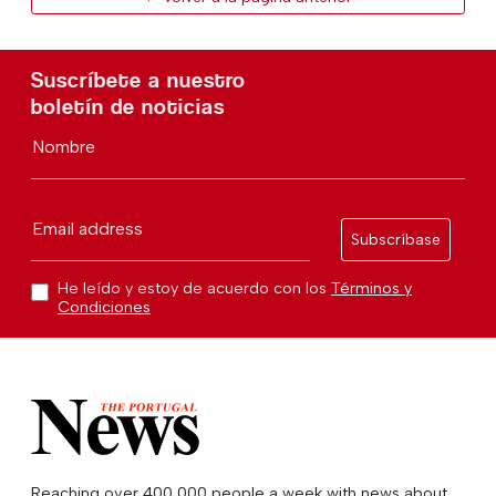
Suscríbete a nuestro
boletín de noticias
Nombre
Email address
Subscríbase
He leído y estoy de acuerdo con los
Términos y
Condiciones
Reaching over 400,000 people a week with news about