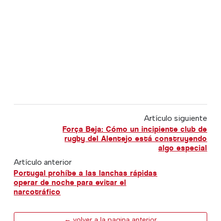
Artículo siguiente
Força Beja: Cómo un incipiente club de
rugby del Alentejo está construyendo
algo especial
Artículo anterior
Portugal prohíbe a las lanchas rápidas
operar de noche para evitar el
narcotráfico
← volver a la pagina anterior