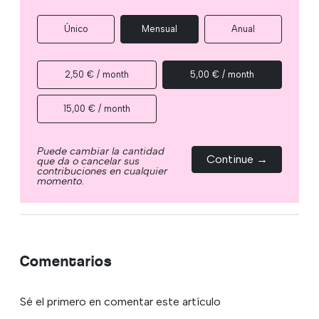
Único
Mensual
Anual
2,50 € / month
5,00 € / month
15,00 € / month
Puede cambiar la cantidad
Continue →
que da o cancelar sus
contribuciones en cualquier
momento.
Comentarios
Sé el primero en comentar este artículo