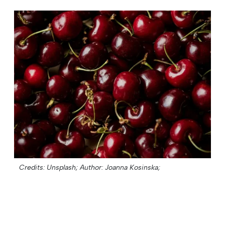
Credits: Unsplash;
Author: Joanna Kosinska;