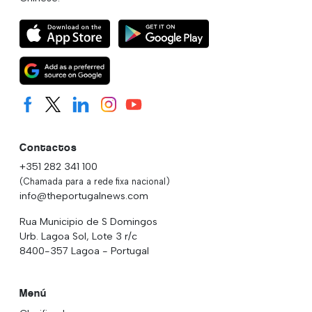
Contactos
+351 282 341 100
(Chamada para a rede fixa nacional)
info@theportugalnews.com
Rua Municipio de S Domingos
Urb. Lagoa Sol, Lote 3 r/c
8400-357 Lagoa - Portugal
Menú