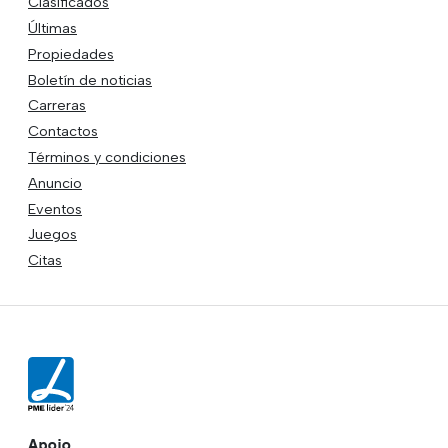
Clasificados
Últimas
Propiedades
Boletín de noticias
Carreras
Contactos
Términos y condiciones
Anuncio
Eventos
Juegos
Citas
Apoio