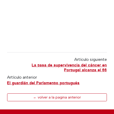
Artículo siguiente
La tasa de supervivencia del cáncer en
Portugal alcanza el 66
Artículo anterior
El guardián del Parlamento portugués
← volver a la pagina anterior