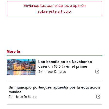
Envíanos tus comentarios u opinión
sobre este artículo.
More in
Los beneficios de Novobanco
caen un 15,6 % en el primer
semestre
En -
hace 12 horas
Un municipio portugués apuesta por la educación
musical
En -
hace 16 horas