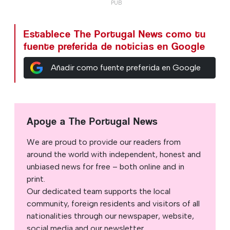
Establece The Portugal News como tu
fuente preferida de noticias en Google
Añadir como fuente preferida en Google
Apoye a The Portugal News
We are proud to provide our readers from
around the world with independent, honest and
unbiased news for free – both online and in
print.
Our dedicated team supports the local
community, foreign residents and visitors of all
nationalities through our newspaper, website,
social media and our newsletter.