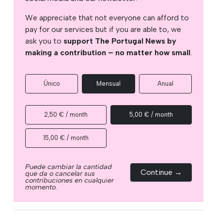
We appreciate that not everyone can afford to
pay for our services but if you are able to, we
ask you to
support The Portugal News by
making a contribution – no matter how small
.
Único
Mensual
Anual
2,50 € / month
5,00 € / month
15,00 € / month
Puede cambiar la cantidad
Continue →
que da o cancelar sus
contribuciones en cualquier
momento.