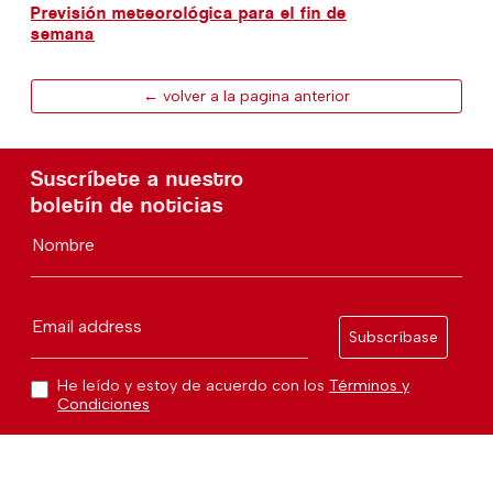
Previsión meteorológica para el fin de
semana
← volver a la pagina anterior
Suscríbete a nuestro
boletín de noticias
Nombre
Email address
Subscríbase
He leído y estoy de acuerdo con los
Términos y
Condiciones