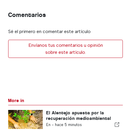
Comentarios
Sé el primero en comentar este artículo
Envíanos tus comentarios u opinión
sobre este artículo.
More in
El Alentejo apuesta por la
recuperación medioambiental
con fondos europeos
En -
hace 5 minutos