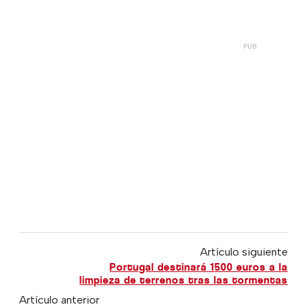
Artículo siguiente
Portugal destinará 1500 euros a la
limpieza de terrenos tras las tormentas
Artículo anterior