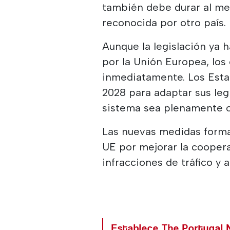
también debe durar al me
reconocida por otro país.
Aunque la legislación ya 
por la Unión Europea, los
inmediatamente. Los Est
2028 para adaptar sus leg
sistema sea plenamente o
Las nuevas medidas forma
UE por mejorar la cooper
infracciones de tráfico y a
Establece The Portugal