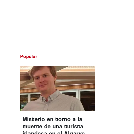
Popular
Misterio en torno a la
muerte de una turista
irlandesa en el Algarve