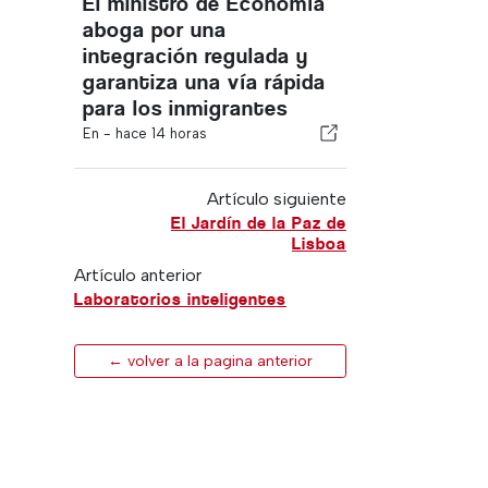
El ministro de Economía
aboga por una
integración regulada y
garantiza una vía rápida
para los inmigrantes
En -
hace 14 horas
Artículo siguiente
El Jardín de la Paz de
Lisboa
Artículo anterior
Laboratorios inteligentes
← volver a la pagina anterior