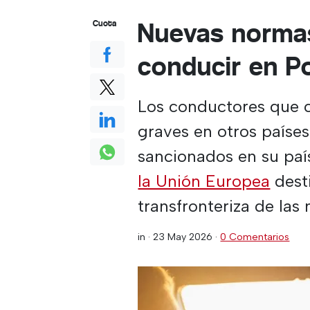
Nuevas normas
Cuota
conducir en P
Los conductores que c
graves en otros países
sancionados en su paí
la Unión Europea
desti
transfronteriza de las
in ·
23 May 2026
·
0 Comentarios