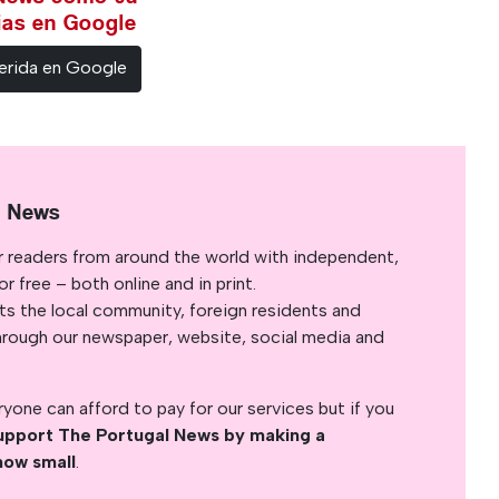
cias en Google
erida en Google
l News
r readers from around the world with independent,
 free – both online and in print.
s the local community, foreign residents and
s through our newspaper, website, social media and
yone can afford to pay for our services but if you
upport The Portugal News by making a
how small
.