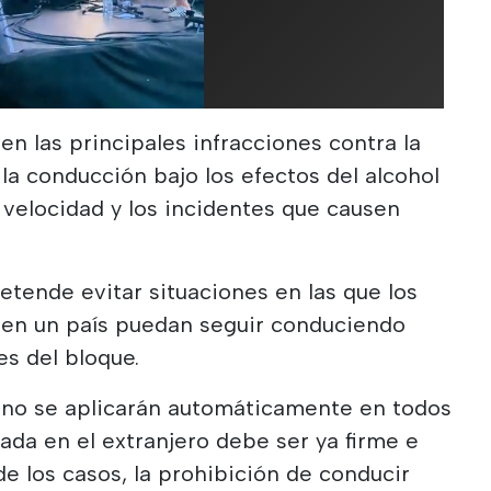
en las principales infracciones contra la
s la conducción bajo los efectos del alcohol
e velocidad y los incidentes que causen
.
etende evitar situaciones en las que los
en un país puedan seguir conduciendo
es del bloque.
 no se aplicarán automáticamente en todos
tada en el extranjero debe ser ya firme e
de los casos, la prohibición de conducir