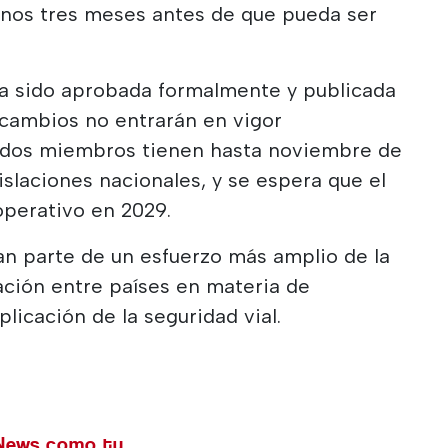
nos tres meses antes de que pueda ser
ha sido aprobada formalmente y publicada
 cambios no entrarán en vigor
ados miembros tienen hasta noviembre de
islaciones nacionales, y se espera que el
perativo en 2029.
n parte de un esfuerzo más amplio de la
ación entre países en materia de
plicación de la seguridad vial.
 News como tu