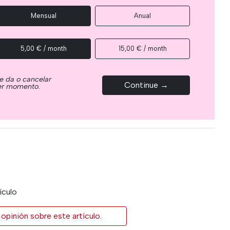
Mensual
Anual
5,00 € / month
15,00 € / month
e da o cancelar
Continue →
ier momento.
ículo
opinión sobre este artículo.