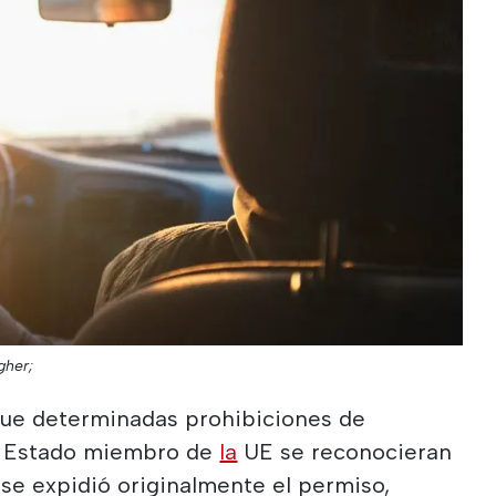
gher;
 que determinadas prohibiciones de
n Estado miembro de
la
UE se reconocieran
se expidió originalmente el permiso,