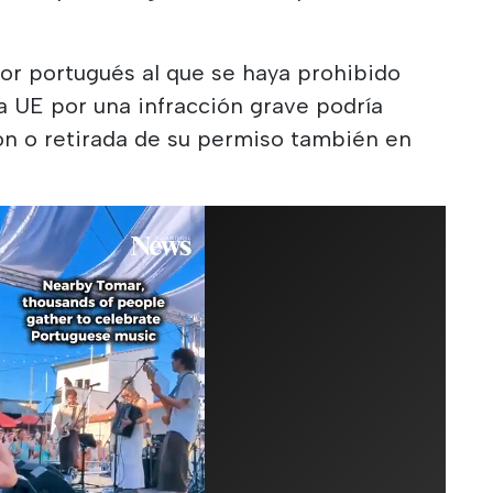
tor portugués al que se haya prohibido
la UE por una infracción grave podría
ón o retirada de su permiso también en