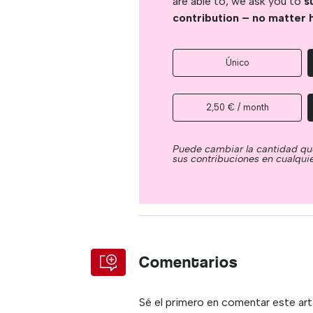
are able to, we ask you to
s
contribution – no matter 
Único
2,50 € / month
Puede cambiar la cantidad qu
sus contribuciones en cualqu
Comentarios
Sé el primero en comentar este art