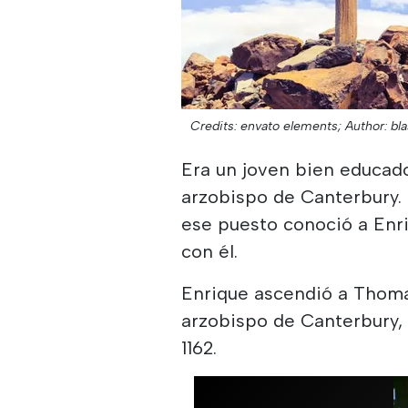
Credits: envato elements;
Author: bla
Era un joven bien educado
arzobispo de Canterbury.
ese puesto conoció a Enriq
con él.
Enrique ascendió a Thoma
arzobispo de Canterbury
1162.