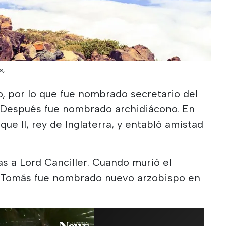
s;
, por lo que fue nombrado secretario del
 Después fue nombrado archidiácono. En
ue II, rey de Inglaterra, y entabló amistad
s a Lord Canciller. Cuando murió el
, Tomás fue nombrado nuevo arzobispo en