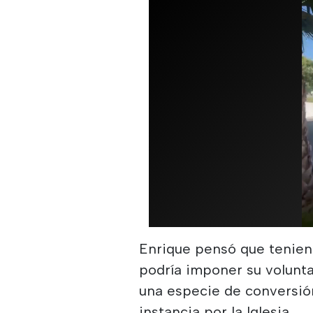
Enrique pensó que tenie
podría imponer su volunta
una especie de conversión
instancia por la Iglesia.