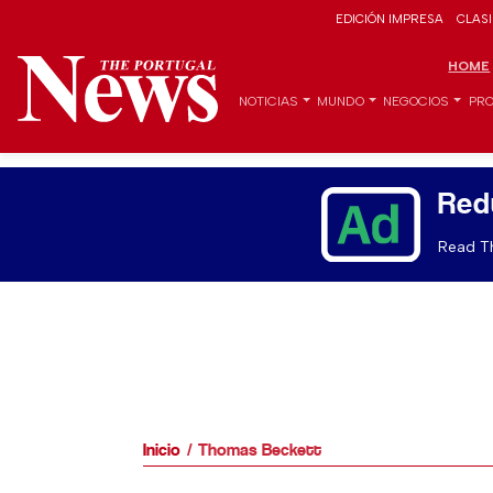
EDICIÓN IMPRESA
CLAS
HOME
NOTICIAS
MUNDO
NEGOCIOS
PRO
Red
Read Th
Inicio
Thomas Beckett