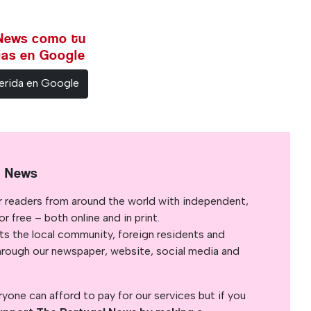
 News como tu
cias en Google
erida en Google
l News
r readers from around the world with independent,
 free – both online and in print.
s the local community, foreign residents and
s through our newspaper, website, social media and
yone can afford to pay for our services but if you