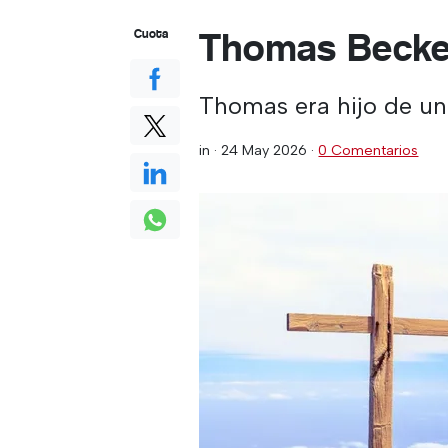
Thomas Beck
Cuota
Thomas era hijo de u
in ·
24 May 2026
·
0 Comentarios