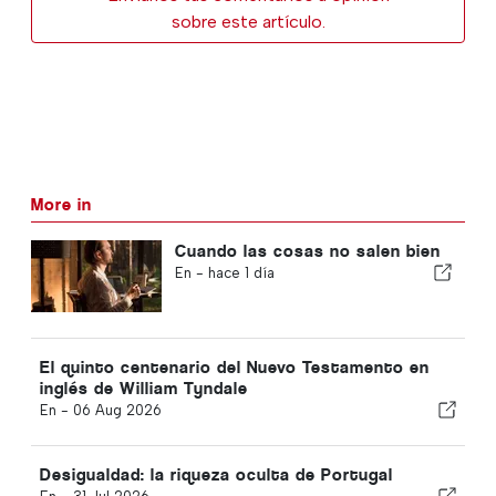
sobre este artículo.
More in
Cuando las cosas no salen bien
En -
hace 1 día
El quinto centenario del Nuevo Testamento en
inglés de William Tyndale
En -
06 Aug 2026
Desigualdad: la riqueza oculta de Portugal