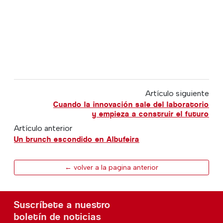
Artículo siguiente
Cuando la innovación sale del laboratorio
y empieza a construir el futuro
Artículo anterior
Un brunch escondido en Albufeira
← volver a la pagina anterior
Suscríbete a nuestro
boletín de noticias