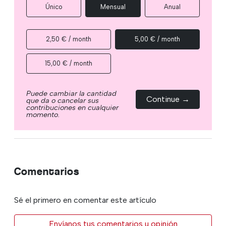
Único
Mensual
Anual
2,50 € / month
5,00 € / month
15,00 € / month
Puede cambiar la cantidad
Continue →
que da o cancelar sus
contribuciones en cualquier
momento.
Comentarios
Sé el primero en comentar este artículo
Envíanos tus comentarios u opinión