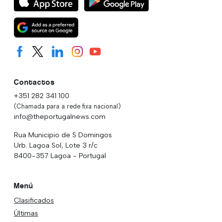
Contactos
+351 282 341 100
(Chamada para a rede fixa nacional)
info@theportugalnews.com
Rua Municipio de S Domingos
Urb. Lagoa Sol, Lote 3 r/c
8400-357 Lagoa - Portugal
Menú
Clasificados
Últimas