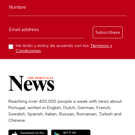
Nombre
Email address
Subscríbase
He leído y estoy de acuerdo con los
Términos y
Condiciones
Reaching over 400,000 people a week with news about
Portugal, written in English, Dutch, German, French,
Swedish, Spanish, Italian, Russian, Romanian, Turkish and
Chinese.