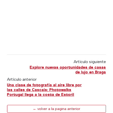
Artículo siguiente
Explore nuevas oportunidades de casas
de lujo en Braga
Artículo anterior
Una clase de fotografía al aire libre por
las calles de Cascais: Photowalks
Portugal llega a la costa de Estoril
← volver a la pagina anterior