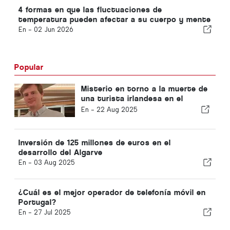
4 formas en que las fluctuaciones de
temperatura pueden afectar a su cuerpo y mente
En -
02 Jun 2026
Popular
Misterio en torno a la muerte de
una turista irlandesa en el
Algarve
En -
22 Aug 2025
Inversión de 125 millones de euros en el
desarrollo del Algarve
En -
03 Aug 2025
¿Cuál es el mejor operador de telefonía móvil en
Portugal?
En -
27 Jul 2025