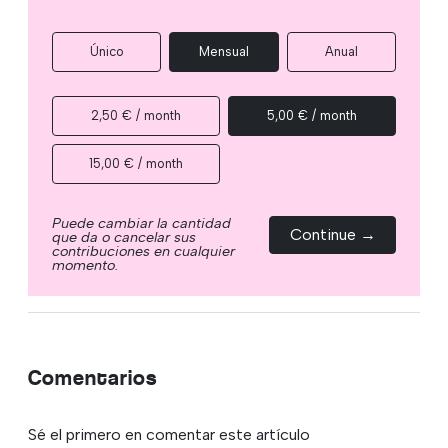
Único
Mensual
Anual
2,50 € / month
5,00 € / month
15,00 € / month
Puede cambiar la cantidad
Continue →
que da o cancelar sus
contribuciones en cualquier
momento.
Comentarios
Sé el primero en comentar este artículo