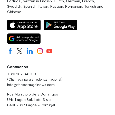
Portugal, written in English, Dutch, German, French,
Swedish, Spanish, Italian, Russian, Romanian, Turkish and
Chinese.
Contactos
+351 282 341 100
(Chamada para a rede fixa nacional)
info@theportugalnews.com
Rua Municipio de S Domingos
Urb. Lagoa Sol, Lote 3 r/c
8400-357 Lagoa - Portugal