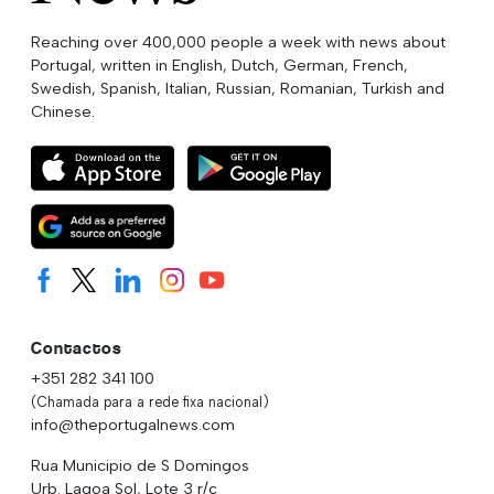
Reaching over 400,000 people a week with news about
Portugal, written in English, Dutch, German, French,
Swedish, Spanish, Italian, Russian, Romanian, Turkish and
Chinese.
Contactos
+351 282 341 100
(Chamada para a rede fixa nacional)
info@theportugalnews.com
Rua Municipio de S Domingos
Urb. Lagoa Sol, Lote 3 r/c