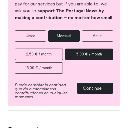
pay for our services but if you are able to, we
ask you to
support The Portugal News by
making a contribution – no matter how small
.
Único
Mensual
Anual
2,50 € / month
5,00 € / month
15,00 € / month
Puede cambiar la cantidad
Continue →
que da o cancelar sus
contribuciones en cualquier
momento.