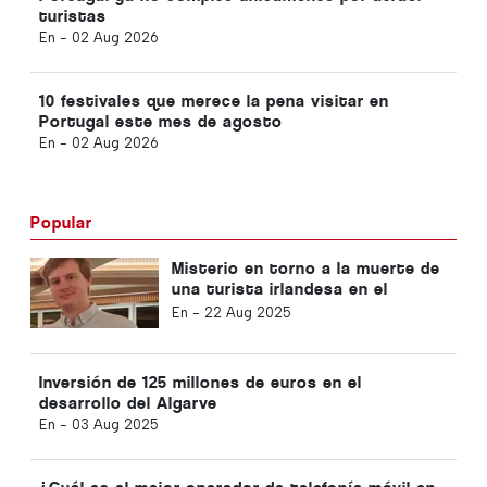
turistas
En -
02 Aug 2026
10 festivales que merece la pena visitar en
Portugal este mes de agosto
En -
02 Aug 2026
Popular
Misterio en torno a la muerte de
una turista irlandesa en el
Algarve
En -
22 Aug 2025
Inversión de 125 millones de euros en el
desarrollo del Algarve
En -
03 Aug 2025