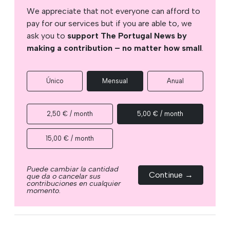
We appreciate that not everyone can afford to
pay for our services but if you are able to, we
ask you to
support The Portugal News by
making a contribution – no matter how small
.
Único
Mensual
Anual
2,50 € / month
5,00 € / month
15,00 € / month
Puede cambiar la cantidad
Continue →
que da o cancelar sus
contribuciones en cualquier
momento.