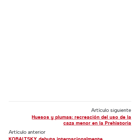
Artículo siguiente
Huesos y plumas: recreación del uso de la
caza menor en la Prehistoria
Artículo anterior
KOBALTSKY debuta internacionalmente