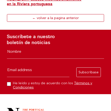
en la Riviera portuguesa
← volver a la pagina anterior
Suscríbete a nuestro
boletín de noticias
Nombre
Email address
Subscríbase
He leído y estoy de acuerdo con los
Términos y
Condiciones