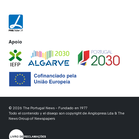
Apoio
© 2026 The Portugal News - Fundado en 1977
Todo el contenido y el diseqo son copyright de Anglopress Lda & The
News Group of Newspapers