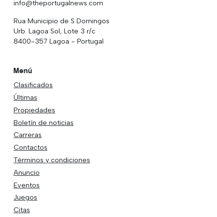
info@theportugalnews.com
Rua Municipio de S Domingos
Urb. Lagoa Sol, Lote 3 r/c
8400-357 Lagoa - Portugal
Menú
Clasificados
Últimas
Propiedades
Boletín de noticias
Carreras
Contactos
Términos y condiciones
Anuncio
Eventos
Juegos
Citas