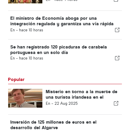
El ministro de Economía aboga por una
integración regulada y garantiza una vía rápida
para los inmigrantes
En -
hace 10 horas
Se han registrado 120 picaduras de carabela
portuguesa en un solo día
En -
hace 10 horas
Popular
Misterio en torno a la muerte de
una turista irlandesa en el
Algarve
En -
22 Aug 2025
Inversión de 125 millones de euros en el
desarrollo del Algarve