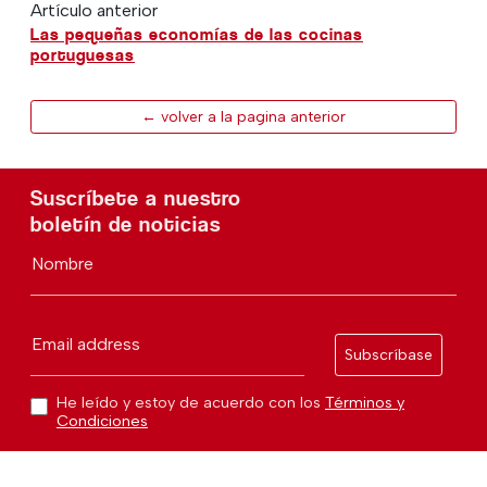
Artículo anterior
Las pequeñas economías de las cocinas
portuguesas
← volver a la pagina anterior
Suscríbete a nuestro
boletín de noticias
Nombre
Email address
Subscríbase
He leído y estoy de acuerdo con los
Términos y
Condiciones