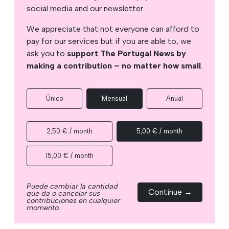
social media and our newsletter.
We appreciate that not everyone can afford to
pay for our services but if you are able to, we
ask you to
support The Portugal News by
making a contribution – no matter how small
.
Único
Mensual
Anual
2,50 € / month
5,00 € / month
15,00 € / month
Puede cambiar la cantidad
Continue →
que da o cancelar sus
contribuciones en cualquier
momento.