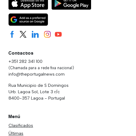
Contactos
+351 282 341 100
(Chamada para a rede fixa nacional)
info@theportugalnews.com
Rua Municipio de S Domingos
Urb. Lagoa Sol, Lote 3 r/c
8400-357 Lagoa - Portugal
Menú
Clasificados
Últimas