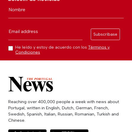
Nombre
Email address
Subscríbase
He leído y estoy de acuerdo con los
Términos y
Condiciones
Reaching over 400,000 people a week with news about
Portugal, written in English, Dutch, German, French,
Swedish, Spanish, Italian, Russian, Romanian, Turkish and
Chinese.