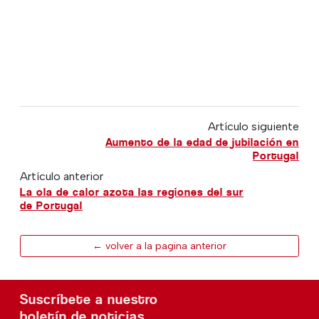
Artículo siguiente
Aumento de la edad de jubilación en
Portugal
Artículo anterior
La ola de calor azota las regiones del sur
de Portugal
← volver a la pagina anterior
Suscríbete a nuestro
boletín de noticias