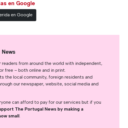
cias en Google
erida en Google
l News
r readers from around the world with independent,
 free – both online and in print.
s the local community, foreign residents and
s through our newspaper, website, social media and
yone can afford to pay for our services but if you
upport The Portugal News by making a
how small
.