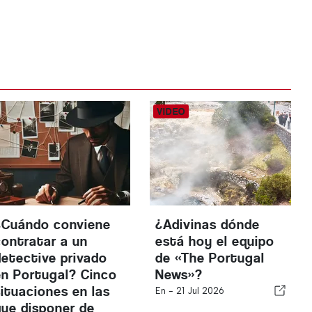
¿Cuándo conviene
¿Adivinas dónde
contratar a un
está hoy el equipo
detective privado
de «The Portugal
en Portugal? Cinco
News»?
situaciones en las
En -
21 Jul 2026
que disponer de