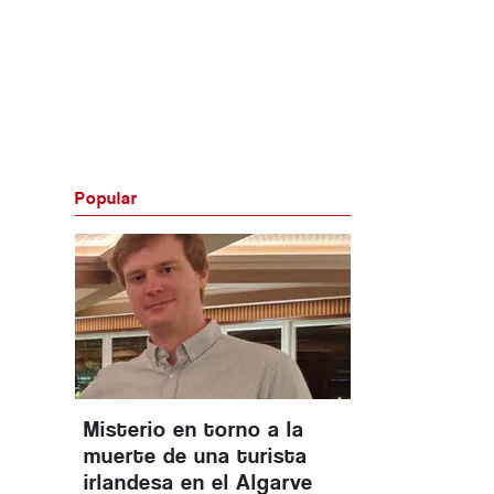
Popular
Misterio en torno a la
muerte de una turista
irlandesa en el Algarve