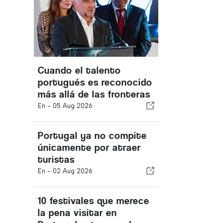
Cuando el talento
portugués es reconocido
más allá de las fronteras
En -
05 Aug 2026
Portugal ya no compite
únicamente por atraer
turistas
En -
02 Aug 2026
10 festivales que merece
la pena visitar en