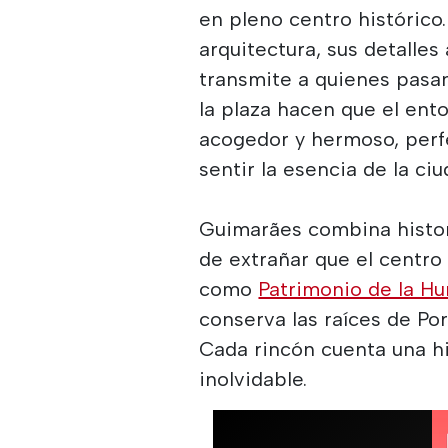
en pleno centro histórico.
arquitectura, sus detalles
transmite a quienes pasan 
la plaza hacen que el ent
acogedor y hermoso, perfec
sentir la esencia de la ciu
Guimarães combina histori
de extrañar que el centro
como
Patrimonio de la H
conserva las raíces de Por
Cada rincón cuenta una hi
inolvidable.