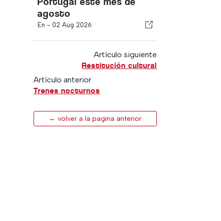
Portugal este mes de
agosto
En -
02 Aug 2026
Artículo siguiente
Restitución cultural
Artículo anterior
Trenes nocturnos
← volver a la pagina anterior