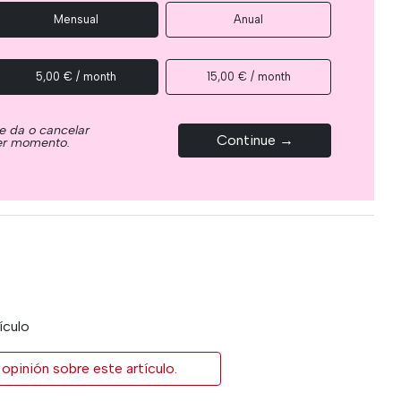
Mensual
Anual
5,00 € / month
15,00 € / month
e da o cancelar
Continue →
ier momento.
ículo
opinión sobre este artículo.