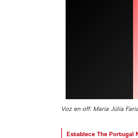
Voz en off: Maria Júlia Fari
Establece The Portugal