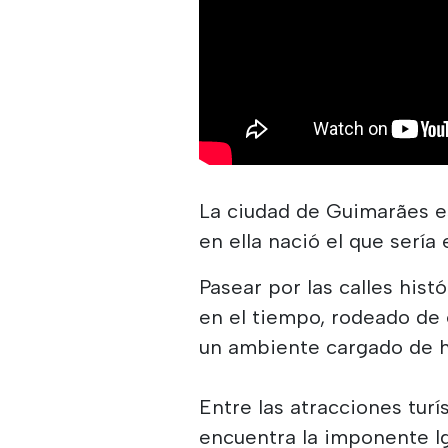
La ciudad de Guimarães es
en ella nació el que sería
Pasear por las calles his
en el tiempo, rodeado de 
un ambiente cargado de hi
Entre las atracciones turí
encuentra la imponente Ig