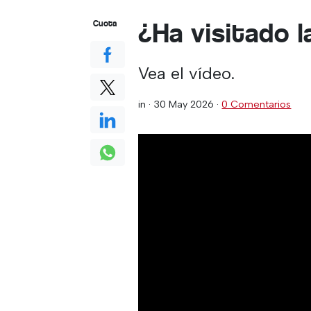
¿Ha visitado 
Cuota
Vea el vídeo.
in ·
30 May 2026
·
0 Comentarios