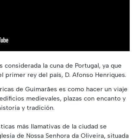
 considerada la cuna de Portugal, ya que
 el primer rey del país, D. Afonso Henriques.
tóricas de Guimarães es como hacer un viaje
edificios medievales, plazas con encanto y
storia y tradición.
sticas más llamativas de la ciudad se
lesia de Nossa Senhora da Oliveira, situada