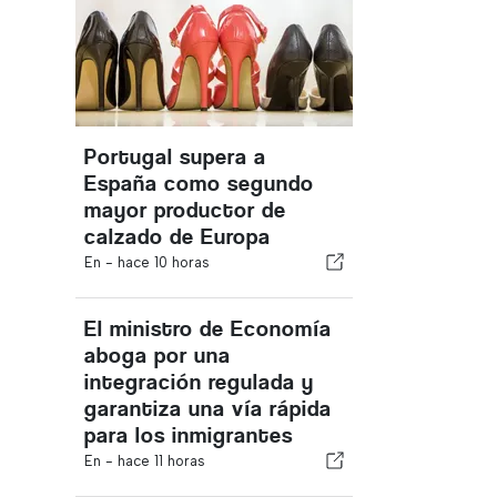
Portugal supera a
España como segundo
mayor productor de
calzado de Europa
En -
hace 10 horas
El ministro de Economía
aboga por una
integración regulada y
garantiza una vía rápida
para los inmigrantes
En -
hace 11 horas