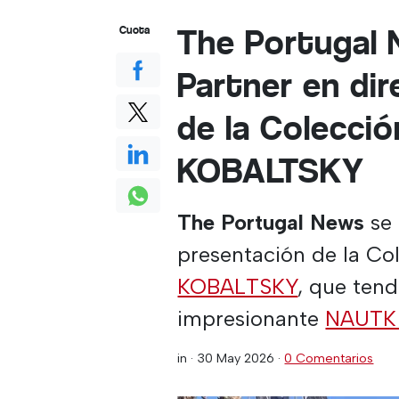
The Portugal
Cuota
Partner en dir
de la Colecció
KOBALTSKY
The Portugal News
se 
presentación de la Col
KOBALTSKY
, que tend
impresionante
NAUTK 
in ·
30 May 2026
·
0 Comentarios