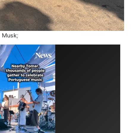
y Musk;