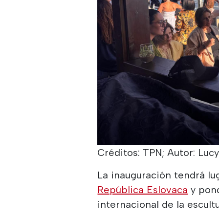
Créditos: TPN; Autor: Luc
La inauguración tendrá lu
República Eslovaca
y pond
internacional de la escul