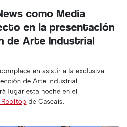
 News como Media
ecto en la presentación
n de Arte Industrial
complace en asistir a la exclusiva
ección de Arte Industrial
rá lugar esta noche en el
Rooftop
de Cascais.