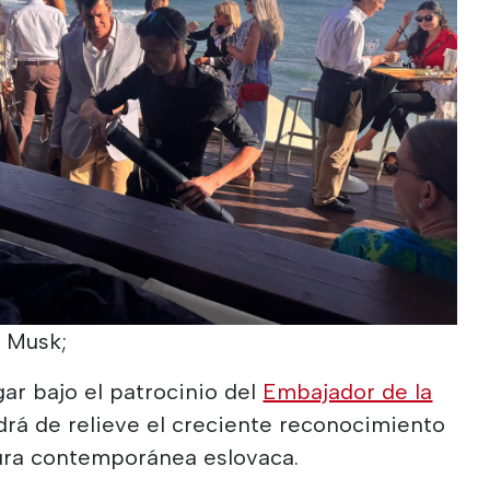
y Musk;
gar bajo el patrocinio del
Embajador de la
rá de relieve el creciente reconocimiento
tura contemporánea eslovaca.