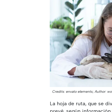
Credits: envato elements;
Author: w
La hoja de ruta, que se di
prevé, según información 