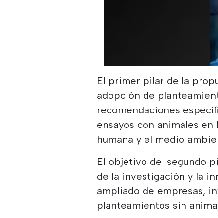
El primer pilar de la prop
adopción de planteamiento
recomendaciones específic
ensayos con animales en l
humana y el medio ambie
El objetivo del segundo p
de la investigación y la 
ampliado de empresas, inv
planteamientos sin anima