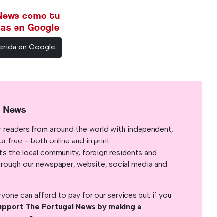
 News como tu
cias en Google
erida en Google
l News
r readers from around the world with independent,
 free – both online and in print.
s the local community, foreign residents and
s through our newspaper, website, social media and
yone can afford to pay for our services but if you
upport The Portugal News by making a