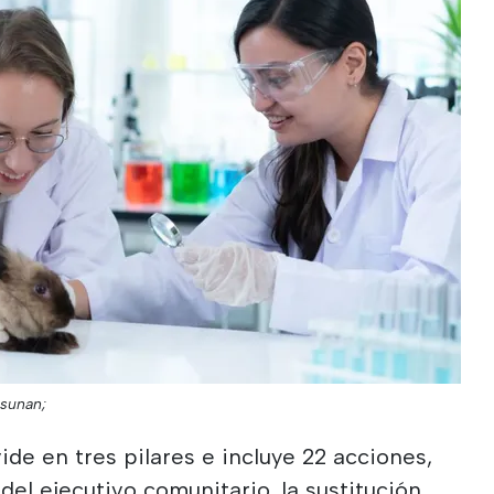
osunan;
vide en tres pilares e incluye 22 acciones,
del ejecutivo comunitario, la sustitución