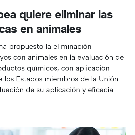
ea quiere eliminar las
cas en animales
ha propuesto la eliminación
ayos con animales en la evaluación de
roductos químicos, con aplicación
e los Estados miembros de la Unión
luación de su aplicación y eficacia