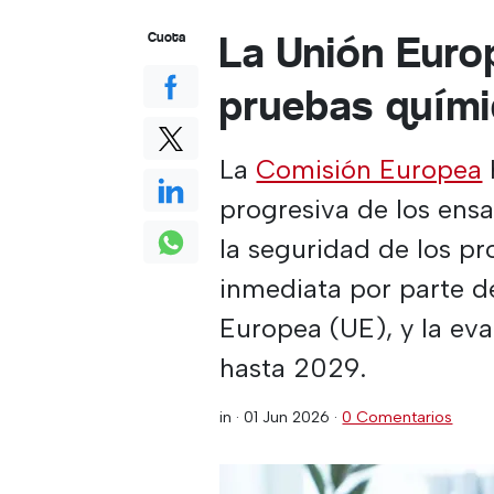
La Unión Europ
Cuota
pruebas quími
La
Comisión Europea
progresiva de los ens
la seguridad de los p
inmediata por parte d
Europea (UE), y la eva
hasta 2029.
in ·
01 Jun 2026
·
0 Comentarios