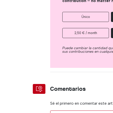
contribution – no matter 
Único
2,50 € / month
Puede cambiar la cantidad qu
sus contribuciones en cualqu
Comentarios
Sé el primero en comentar este art