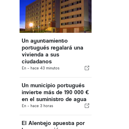
Un ayuntamiento
portugués regalará una
vivienda a sus
ciudadanos
En -
hace 43 minutos
Un municipio portugués
invierte más de 190 000 €
en el suministro de agua
En -
hace 3 horas
El Alentejo apuesta por