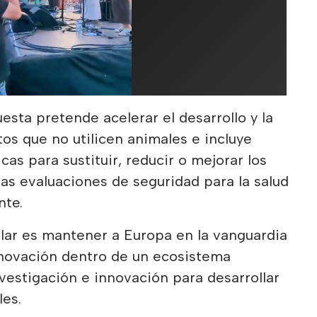
uesta pretende acelerar el desarrollo y la
s que no utilicen animales e incluye
as para sustituir, reducir o mejorar los
as evaluaciones de seguridad para la salud
nte.
ilar es mantener a Europa en la vanguardia
innovación dentro de un ecosistema
estigación e innovación para desarrollar
les.