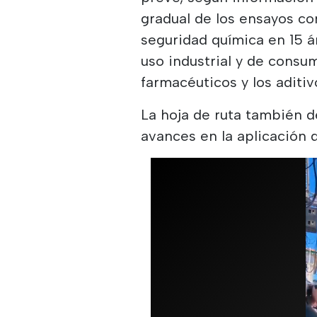
gradual de los ensayos co
seguridad química en 15 á
uso industrial y de consum
farmacéuticos y los aditi
La hoja de ruta también d
avances en la aplicación