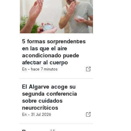
5 formas sorprendentes
en las que el aire
acondicionado puede
afectar al cuerpo
En -
hace 7 minutos
El Algarve acoge su
segunda conferencia
sobre cuidados
neurocríticos
En -
31 Jul 2026