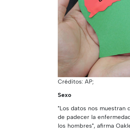
Créditos: AP;
Sexo
"Los datos nos muestran 
de padecer la enfermeda
los hombres", afirma Oakl