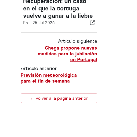
Recuperación: un caso
en el que la tortuga
vuelve a ganar a la liebre
En -
25 Jul 2026
Artículo siguiente
Chega propone nuevas
medidas para la jubilación
en Portugal
Artículo anterior
Previsión meteorológica
para el fin de semana
← volver a la pagina anterior