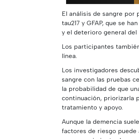
El análisis de sangre por
tau217 y GFAP, que se ha
y el deterioro general del
Los participantes tambié
línea.
Los investigadores descub
sangre con las pruebas ce
la probabilidad de que un
continuación, priorizarla
tratamiento y apoyo.
Aunque la demencia suele s
factores de riesgo puede 