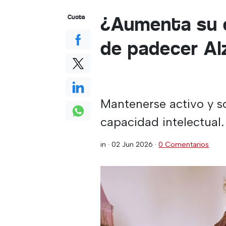
¿Aumenta su e
Cuota
de padecer Al
Mantenerse activo y so
capacidad intelectual.
in ·
02 Jun 2026
·
0 Comentarios