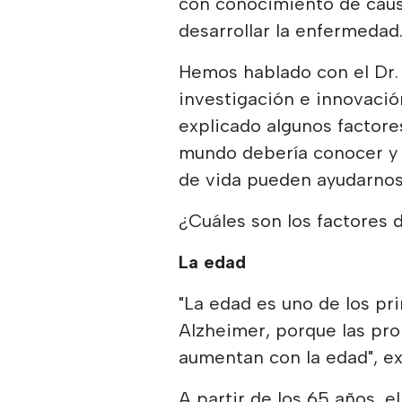
con conocimiento de caus
desarrollar la enfermedad
Hemos hablado con el Dr. 
investigación e innovació
explicado algunos factore
mundo debería conocer y 
de vida pueden ayudarnos
¿Cuáles son los factores
La edad
"La edad es uno de los pri
Alzheimer, porque las pro
aumentan con la edad", ex
A partir de los 65 años, e