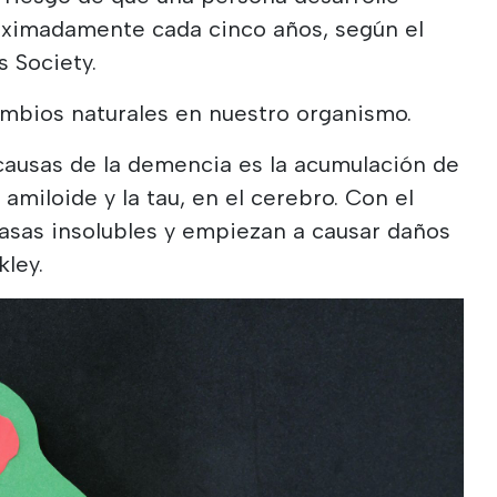
oximadamente cada cinco años, según el
s Society.
ambios naturales en nuestro organismo.
causas de la demencia es la acumulación de
 amiloide y la tau, en el cerebro. Con el
sas insolubles y empiezan a causar daños
kley.