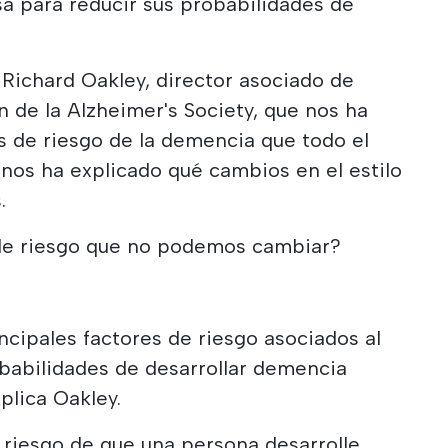
a para reducir sus probabilidades de
.
Richard Oakley, director asociado de
n de la Alzheimer's Society, que nos ha
s de riesgo de la demencia que todo el
nos ha explicado qué cambios en el estilo
.
 de riesgo que no podemos cambiar?
ncipales factores de riesgo asociados al
babilidades de desarrollar demencia
plica Oakley.
l riesgo de que una persona desarrolle