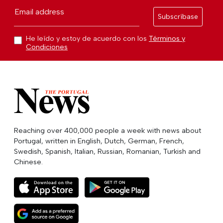
Email address
Subscríbase
He leído y estoy de acuerdo con los
Términos y
Condiciones
Reaching over 400,000 people a week with news about
Portugal, written in English, Dutch, German, French,
Swedish, Spanish, Italian, Russian, Romanian, Turkish and
Chinese.