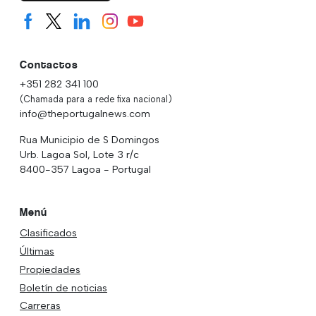
Contactos
+351 282 341 100
(Chamada para a rede fixa nacional)
info@theportugalnews.com
Rua Municipio de S Domingos
Urb. Lagoa Sol, Lote 3 r/c
8400-357 Lagoa - Portugal
Menú
Clasificados
Últimas
Propiedades
Boletín de noticias
Carreras