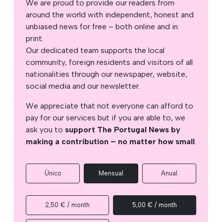
We are proud to provide our readers from
around the world with independent, honest and
unbiased news for free – both online and in
print.
Our dedicated team supports the local
community, foreign residents and visitors of all
nationalities through our newspaper, website,
social media and our newsletter.
We appreciate that not everyone can afford to
pay for our services but if you are able to, we
ask you to
support The Portugal News by
making a contribution – no matter how small
.
Único
Mensual
Anual
2,50 € / month
5,00 € / month