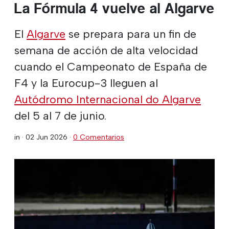
La Fórmula 4 vuelve al Algarve
El
Algarve
se prepara para un fin de
semana de acción de alta velocidad
cuando el Campeonato de España de
F4 y la Eurocup-3 lleguen al
Autódromo Internacional do Algarve
del 5 al 7 de junio.
in ·
02 Jun 2026
·
0 Comentarios