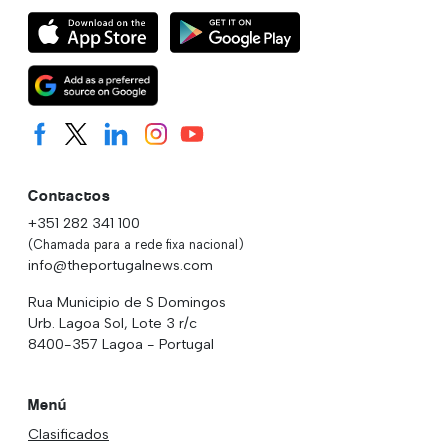
Contactos
+351 282 341 100
(Chamada para a rede fixa nacional)
info@theportugalnews.com
Rua Municipio de S Domingos
Urb. Lagoa Sol, Lote 3 r/c
8400-357 Lagoa - Portugal
Menú
Clasificados