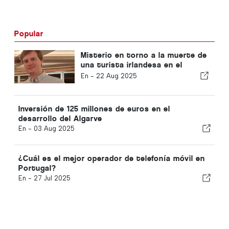
Popular
Misterio en torno a la muerte de
una turista irlandesa en el
Algarve
En -
22 Aug 2025
Inversión de 125 millones de euros en el
desarrollo del Algarve
En -
03 Aug 2025
¿Cuál es el mejor operador de telefonía móvil en
Portugal?
En -
27 Jul 2025