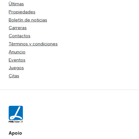
Últimas
Propiedades
Boletín de noticias
Carreras
Contactos
Términos y condiciones
Anuncio
Eventos
Juegos
Citas
Apoio