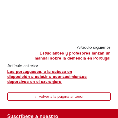
Artículo siguiente
Estudiantes y profesores lanzan un
manual sobre la demencia en Portugal
Artículo anterior
Los portugueses, a la cabeza en
disposición a asistir a acontecimientos
deportivos en el extranjero
← volver a la pagina anterior
Suscríbete a nuestro