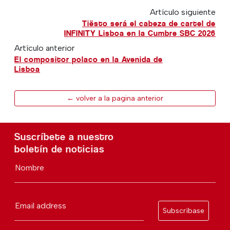
Artículo siguiente
Tiësto será el cabeza de cartel de
INFINITY Lisboa en la Cumbre SBC 2026
Artículo anterior
El compositor polaco en la Avenida de
Lisboa
← volver a la pagina anterior
Suscríbete a nuestro
boletín de noticias
Nombre
Email address
Subscríbase