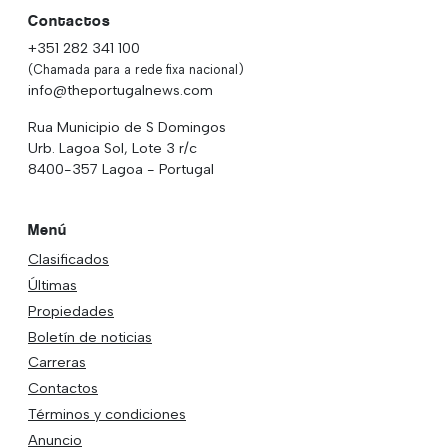
Contactos
+351 282 341 100
(Chamada para a rede fixa nacional)
info@theportugalnews.com
Rua Municipio de S Domingos
Urb. Lagoa Sol, Lote 3 r/c
8400-357 Lagoa - Portugal
Menú
Clasificados
Últimas
Propiedades
Boletín de noticias
Carreras
Contactos
Términos y condiciones
Anuncio