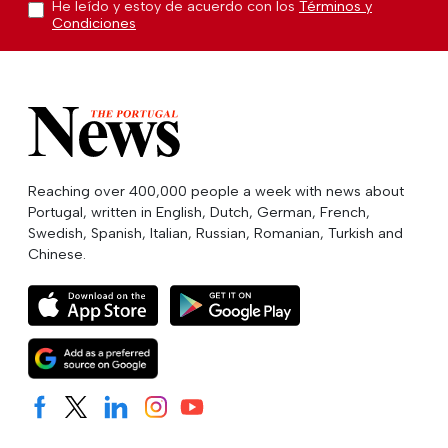
He leído y estoy de acuerdo con los
Términos y
Condiciones
Reaching over 400,000 people a week with news about
Portugal, written in English, Dutch, German, French,
Swedish, Spanish, Italian, Russian, Romanian, Turkish and
Chinese.