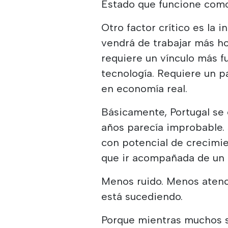
Estado que funcione como 
Otro factor crítico es la 
vendrá de trabajar más ho
requiere un vínculo más f
tecnología. Requiere un p
en economía real.
Básicamente, Portugal se
años parecía improbable. 
con potencial de crecimie
que ir acompañada de un 
Menos ruido. Menos atenci
está sucediendo.
Porque mientras muchos s