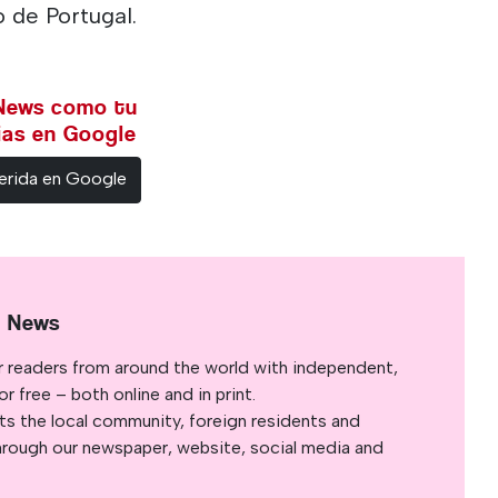
 de Portugal.
 News como tu
cias en Google
erida en Google
l News
r readers from around the world with independent,
 free – both online and in print.
s the local community, foreign residents and
s through our newspaper, website, social media and