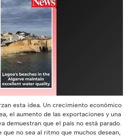
erzan esta idea. Un crecimiento económico
ea, el aumento de las exportaciones y una
iva demuestran que el país no está parado.
e que no sea al ritmo que muchos desean,