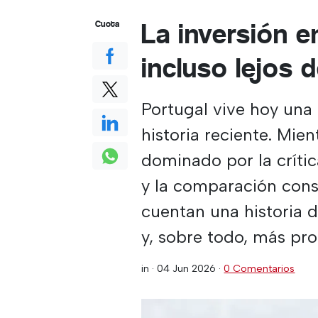
La inversión e
Cuota
incluso lejos 
Portugal vive hoy una
historia reciente. Mien
dominado por la crític
y la comparación const
cuentan una historia d
y, sobre todo, más pr
in ·
04 Jun 2026
·
0 Comentarios