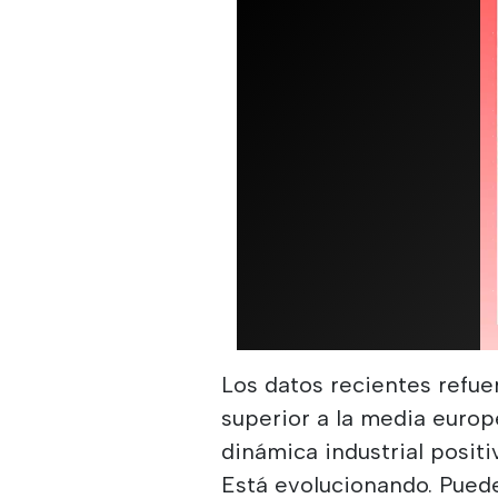
Los datos recientes refu
superior a la media europ
dinámica industrial posit
Está evolucionando. Pued