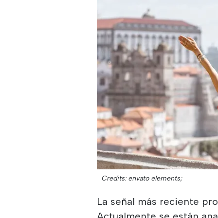
Credits: envato elements;
La señal más reciente pro
Actualmente se están ana