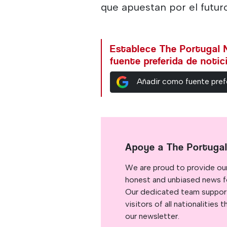
que apuestan por el futuro
Establece The Portugal
fuente preferida de noti
Añadir como fuente pref
Apoye a The Portuga
We are proud to provide ou
honest and unbiased news for
Our dedicated team support
visitors of all nationalitie
our newsletter.