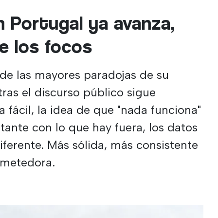
n Portugal ya avanza,
de los focos
 de las mayores paradojas de su
tras el discurso público sigue
a fácil, la idea de que "nada funciona"
ante con lo que hay fuera, los datos
iferente. Más sólida, más consistente
ometedora.