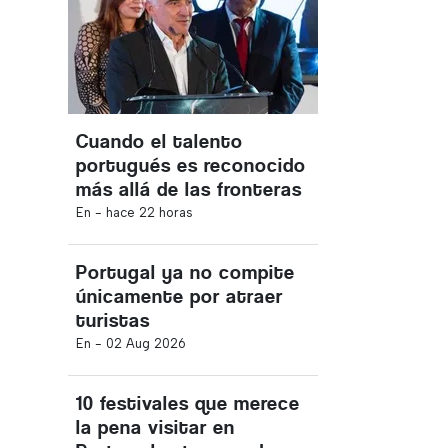
Cuando el talento
portugués es reconocido
más allá de las fronteras
En -
hace 22 horas
Portugal ya no compite
únicamente por atraer
turistas
En -
02 Aug 2026
10 festivales que merece
la pena visitar en