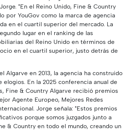
 Jorge. "En el Reino Unido, Fine & Country
sado por YouGov como la marca de agencia
da en el cuartil superior del mercado. La
gundo lugar en el ranking de las
biliarias del Reino Unido en términos de
cio en el cuartil superior, justo detrás de
l Algarve en 2013, la agencia ha construido
e elogios. En la 2025 conferencia anual de
s, Fine & Country Algarve recibió premios
ejor Agente Europeo, Mejores Redes
nternacional. Jorge señala: "Estos premios
ficativos porque somos juzgados junto a
ine & Country en todo el mundo, creando un