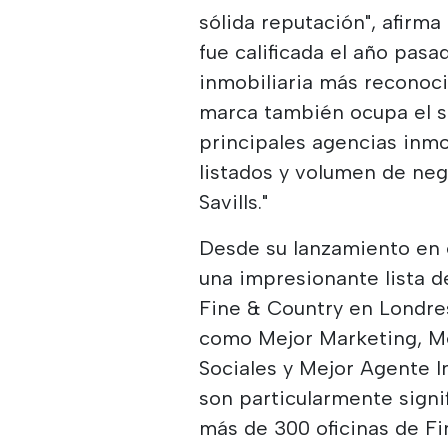
sólida reputación", afirma
fue calificada el año pa
inmobiliaria más reconoci
marca también ocupa el se
principales agencias inmo
listados y volumen de nego
Savills."
Desde su lanzamiento en e
una impresionante lista d
Fine & Country en Londre
como Mejor Marketing, M
Sociales y Mejor Agente I
son particularmente signi
más de 300 oficinas de F