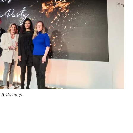
e & Country;