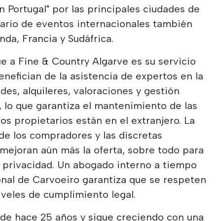
n Portugal" por las principales ciudades de
dario de eventos internacionales también
anda, Francia y Sudáfrica.
e a Fine & Country Algarve es su servicio
benefician de la asistencia de expertos en la
s, alquileres, valoraciones y gestión
 lo que garantiza el mantenimiento de las
os propietarios están en el extranjero. La
de los compradores y las discretas
mejoran aún más la oferta, sobre todo para
la privacidad. Un abogado interno a tiempo
onal de Carvoeiro garantiza que se respeten
iveles de cumplimiento legal.
sde hace 25 años y sigue creciendo con una