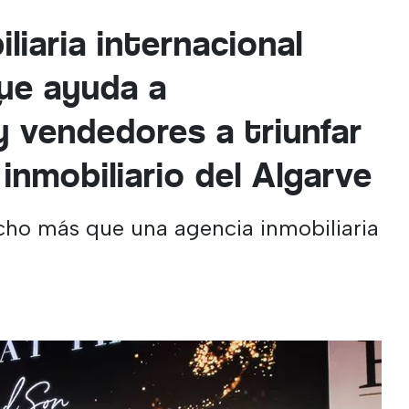
liaria internacional
ue ayuda a
 vendedores a triunfar
inmobiliario del Algarve
cho más que una agencia inmobiliaria