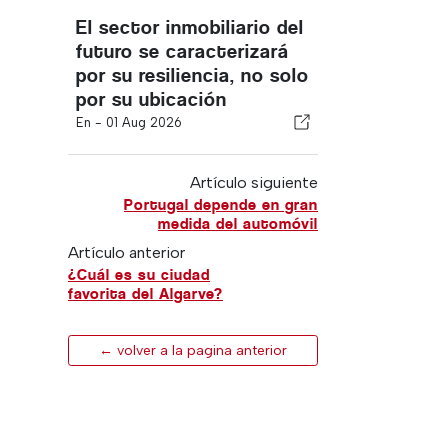
El sector inmobiliario del
futuro se caracterizará
por su resiliencia, no solo
por su ubicación
En -
01 Aug 2026
Artículo siguiente
Portugal depende en gran
medida del automóvil
Artículo anterior
¿Cuál es su ciudad
favorita del Algarve?
← volver a la pagina anterior