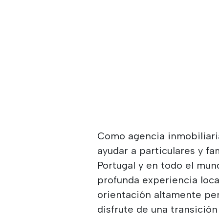
Como agencia inmobiliaria
ayudar a particulares y fa
Portugal y en todo el mu
profunda experiencia loca
orientación altamente pe
disfrute de una transición