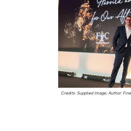
Credits: Supplied Image;
Author: Fin