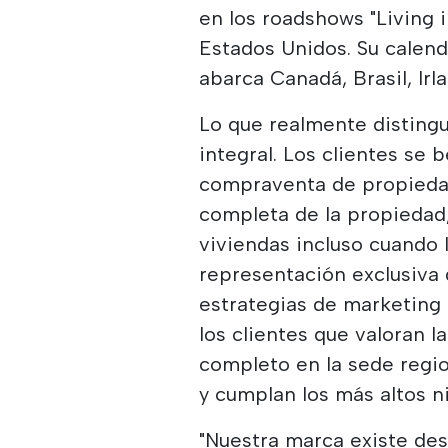
en los roadshows "Living i
Estados Unidos. Su calen
abarca Canadá, Brasil, Irl
Lo que realmente distingu
integral. Los clientes se 
compraventa de propiedade
completa de la propiedad,
viviendas incluso cuando l
representación exclusiva 
estrategias de marketing 
los clientes que valoran 
completo en la sede regi
y cumplan los más altos n
"Nuestra marca existe de