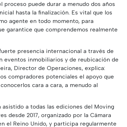
 el proceso puede durar a menudo dos años
cial hasta la finalización. Es vital que los
ismo agente en todo momento, para
 que garantice que comprendemos realmente
uerte presencia internacional a través de
en eventos inmobiliarios y de reubicación de
eira, Director de Operaciones, explica:
 los compradores potenciales el apoyo que
conocerlos cara a cara, a menudo al
 asistido a todas las ediciones del Moving
res desde 2017, organizado por la Cámara
n el Reino Unido, y participa regularmente