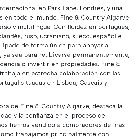
nternacional en Park Lane, Londres, y una
s en todo el mundo, Fine & Country Algarve
rso y multilingüe. Con fluidez en portugués,
olandés, ruso, ucraniano, sueco, español e
equipado de forma única para apoyar a
o, ya sea para reubicarse permanentemente,
dencia o invertir en propiedades. Fine &
trabaja en estrecha colaboración con las
ortugal situadas en Lisboa, Cascais y
ora de Fine & Country Algarve, destaca la
idad y la confianza en el proceso de
años hemos vendido a compradores de más
 Como trabajamos principalmente con