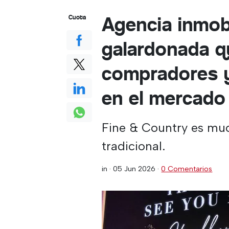
Agencia inmobi
Cuota
galardonada q
compradores y
en el mercado 
Fine & Country es mu
tradicional.
in ·
05 Jun 2026
·
0 Comentarios