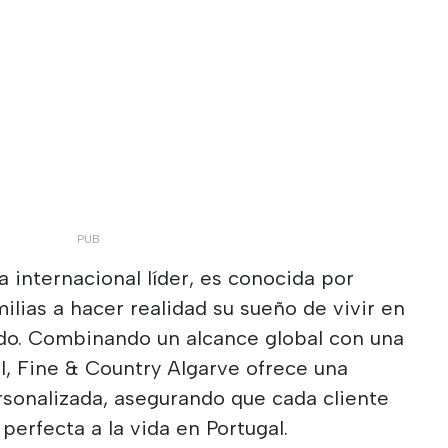
 internacional líder, es conocida por
milias a hacer realidad su sueño de vivir en
ndo. Combinando un alcance global con una
l, Fine & Country Algarve ofrece una
rsonalizada, asegurando que cada cliente
 perfecta a la vida en Portugal.