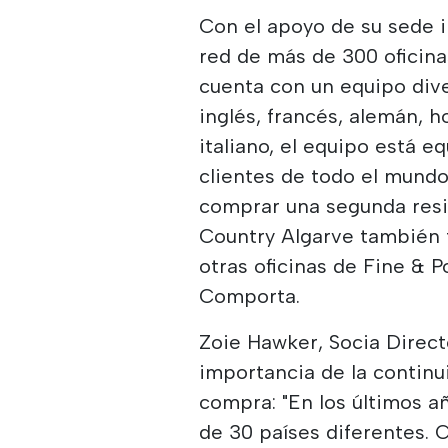
Con el apoyo de su sede i
red de más de 300 oficina
cuenta con un equipo dive
inglés, francés, alemán, h
italiano, el equipo está 
clientes de todo el mund
comprar una segunda resi
Country Algarve también 
otras oficinas de Fine & P
Comporta.
Zoie Hawker, Socia Direct
importancia de la continu
compra: "En los últimos 
de 30 países diferentes.