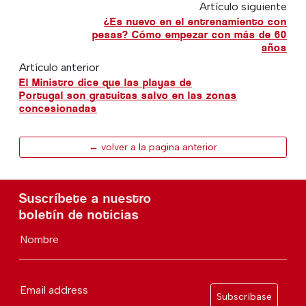
Artículo siguiente
¿Es nuevo en el entrenamiento con
pesas? Cómo empezar con más de 60
años
Artículo anterior
El Ministro dice que las playas de
Portugal son gratuitas salvo en las zonas
concesionadas
← volver a la pagina anterior
Suscríbete a nuestro
boletín de noticias
Nombre
Email address
Subscríbase