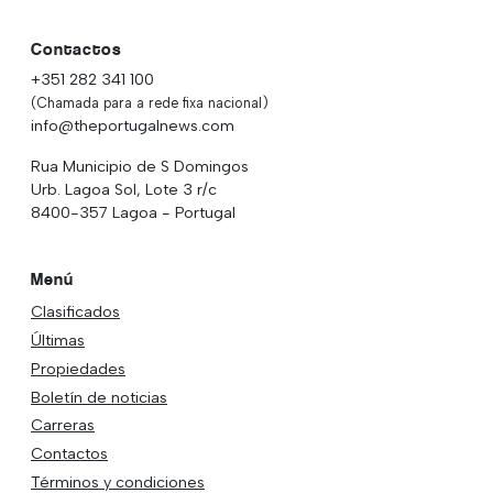
Contactos
+351 282 341 100
(Chamada para a rede fixa nacional)
info@theportugalnews.com
Rua Municipio de S Domingos
Urb. Lagoa Sol, Lote 3 r/c
8400-357 Lagoa - Portugal
Menú
Clasificados
Últimas
Propiedades
Boletín de noticias
Carreras
Contactos
Términos y condiciones