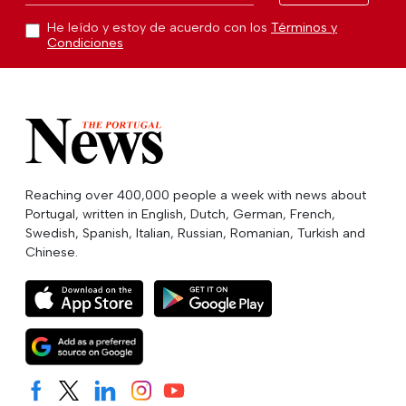
He leído y estoy de acuerdo con los
Términos y
Condiciones
Reaching over 400,000 people a week with news about
Portugal, written in English, Dutch, German, French,
Swedish, Spanish, Italian, Russian, Romanian, Turkish and
Chinese.