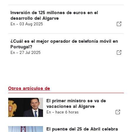
Inversión de 125 millones de euros en el
desarrollo del Algarve
En -
03 Aug 2025
¿Cuál es el mejor operador de telefonía móvil en
Portugal?
En -
27 Jul 2025
Otros artículos de
El primer ministro se va de
vacaciones al Algarve
En -
hace 6 horas
El puente del 25 de Abril celebra