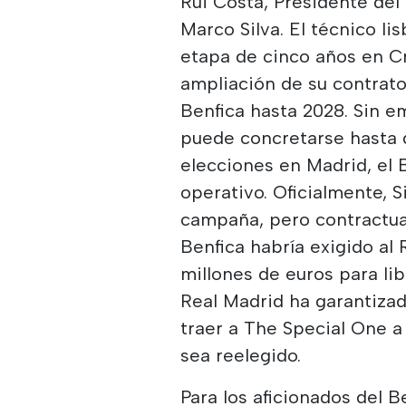
Rui Costa, Presidente del 
Marco Silva. El técnico li
etapa de cinco años en C
ampliación de su contrato
Benfica hasta 2028. Sin e
puede concretarse hasta q
elecciones en Madrid, el
operativo. Oficialmente, 
campaña, pero contractua
Benfica habría exigido al
millones de euros para li
Real Madrid ha garantiza
traer a The Special One a
sea reelegido.
Para los aficionados del B