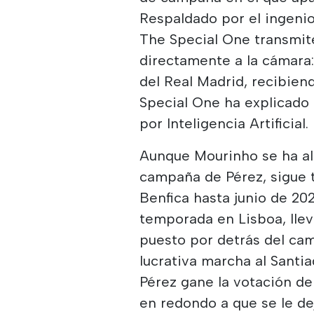
Respaldado por el ingeni
The Special One transmite
directamente a la cámara: 
del Real Madrid, recibien
Special One ha explicado 
por Inteligencia Artificial.
Aunque Mourinho se ha al
campaña de Pérez, sigue t
Benfica hasta junio de 20
temporada en Lisboa, lle
puesto por detrás del cam
lucrativa marcha al Sant
Pérez gane la votación de
en redondo a que se le de