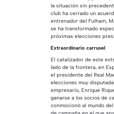
la situación sin preceden
club ha cerrado un acuerdo
entrenador del Fulham, Ma
se ha transformado espec
próximas elecciones pres
Extraordinario carrusel
El catalizador de este ext
lado de la frontera, en Es
el presidente del Real Ma
elecciones muy disputadas
empresario, Enrique Rique
ganarse a los socios de c
conmocionó al mundo del f
de campaña en el que apa