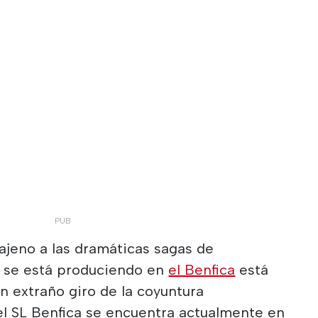
 ajeno a las dramáticas sagas de
e se está produciendo en
el Benfica
está
n extraño giro de la coyuntura
, el SL Benfica se encuentra actualmente en