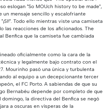
oso eslogan "So MOUch history to be made",
 un mensaje sencillo y escalofriante
"¡SI!". Todo ello mientras viste una camiseta
do las reacciones de los aficionados. The
al Benfica que la camiseta fue cambiada
ineado oficialmente como la cara de la
écnica y legalmente bajo contrato con el
27. Mourinho pasó una única y turbulenta
vando al equipo a un decepcionante tercer
peón, el FC Porto. A sabiendas de que su
iago Bernabéu depende por completo de que
l domingo, la directiva del Benfica se negó
jara a oscuras en vísperas de la