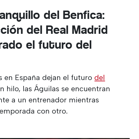
anquillo del Benfica:
ción del Real Madrid
ado el futuro del
s en España dejan el futuro
del
 hilo, las Águilas se encuentran
te a un entrenador mientras
 temporada con otro.