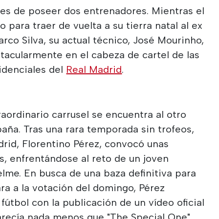
tes de poseer dos entrenadores. Mientras el
 para traer de vuelta a su tierra natal al ex
rco Silva, su actual técnico, José Mourinho,
tacularmente en el cabeza de cartel de las
idenciales del
Real Madrid
.
raordinario carrusel se encuentra al otro
paña. Tras una rara temporada sin trofeos,
drid, Florentino Pérez, convocó unas
, enfrentándose al reto de un joven
lme. En busca de una baza definitiva para
ara a la votación del domingo, Pérez
útbol con la publicación de un vídeo oficial
recía nada menos que "The Special One".