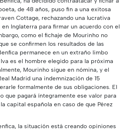
Benfica, ha decidido contraatacar y fichar a
sboeta, de 48 años, puso fin a una exitosa
raven Cottage, rechazando una lucrativa
 en Inglaterra para firmar un acuerdo con el
mbargo, como el fichaje de Mourinho no
ue se confirmen los resultados de las
 Benfica permanece en un extraño limbo
Silva es el hombre elegido para la próxima
lmente, Mourinho sigue en nómina, y el
 Real Madrid una indemnización de 15
berarle formalmente de sus obligaciones. El
do que pagará íntegramente ese valor para
 la capital española en caso de que Pérez
enfica, la situación está creando opiniones