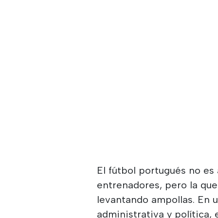
El fútbol portugués no es
entrenadores, pero la qu
levantando ampollas. En u
administrativa y política