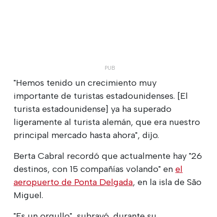
"Hemos tenido un crecimiento muy
importante de turistas estadounidenses. [El
turista estadounidense] ya ha superado
ligeramente al turista alemán, que era nuestro
principal mercado hasta ahora", dijo.
Berta Cabral recordó que actualmente hay "26
destinos, con 15 compañías volando" en
el
aeropuerto de Ponta Delgada
, en la isla de São
Miguel.
"Es un orgullo", subrayó, durante su