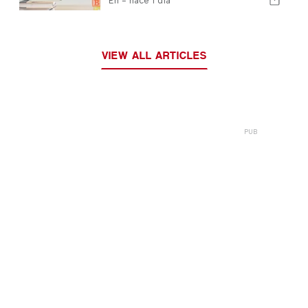
En -
hace 1 día
VIEW ALL ARTICLES