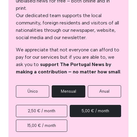
unbiased news for free – both online and in
print.
Our dedicated team supports the local
community, foreign residents and visitors of all
nationalities through our newspaper, website,
social media and our newsletter.
We appreciate that not everyone can afford to
pay for our services but if you are able to, we
ask you to
support The Portugal News by
making a contribution – no matter how small
.
Único
Mensual
Anual
2,50 € / month
5,00 € / month
15,00 € / month