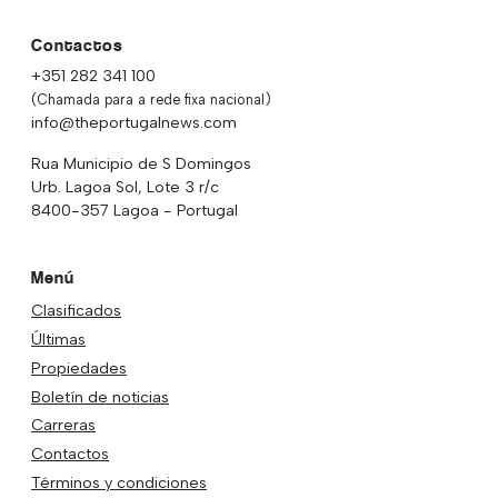
Contactos
+351 282 341 100
(Chamada para a rede fixa nacional)
info@theportugalnews.com
Rua Municipio de S Domingos
Urb. Lagoa Sol, Lote 3 r/c
8400-357 Lagoa - Portugal
Menú
Clasificados
Últimas
Propiedades
Boletín de noticias
Carreras
Contactos
Términos y condiciones