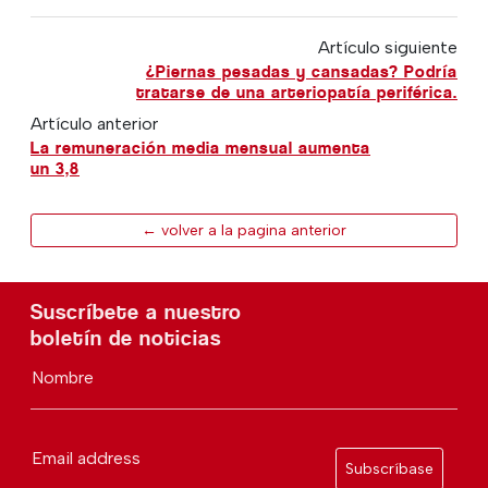
Artículo siguiente
¿Piernas pesadas y cansadas? Podría
tratarse de una arteriopatía periférica.
Artículo anterior
La remuneración media mensual aumenta
un 3,8
← volver a la pagina anterior
Suscríbete a nuestro
boletín de noticias
Nombre
Email address
Subscríbase