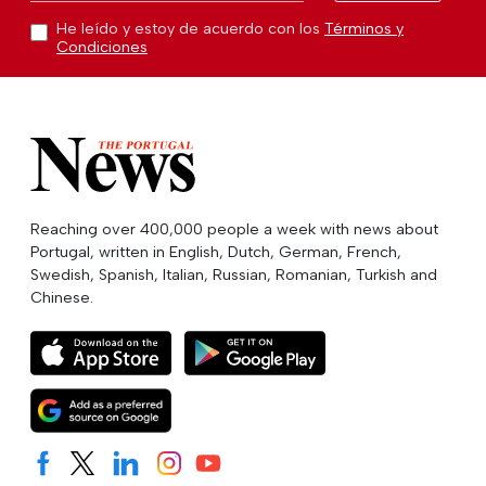
He leído y estoy de acuerdo con los
Términos y
Condiciones
Reaching over 400,000 people a week with news about
Portugal, written in English, Dutch, German, French,
Swedish, Spanish, Italian, Russian, Romanian, Turkish and
Chinese.