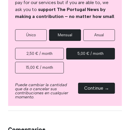
pay for our services but if you are able to, we
ask you to
support The Portugal News by
making a contribution – no matter how small
.
Único
Mensual
Anual
2,50 € / month
5,00 € / month
15,00 € / month
Puede cambiar la cantidad
Continue →
que da o cancelar sus
contribuciones en cualquier
momento.
Comentarios