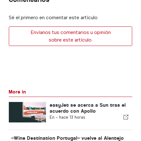
Sé el primero en comentar este artículo
Envíanos tus comentarios u opinión
sobre este artículo.
More in
easyJet se acerca a Sun tras el
acuerdo con Apollo
En -
hace 13 horas
«Wine Destination Portugal» vuelve al Alentejo