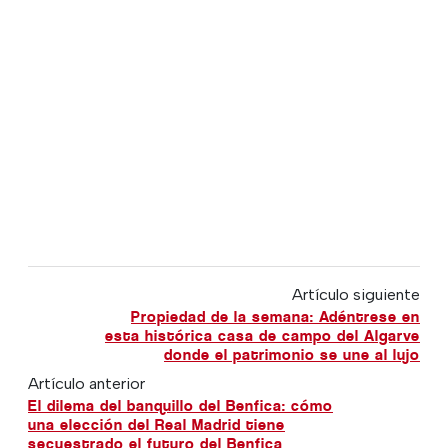
Artículo siguiente
Propiedad de la semana: Adéntrese en
esta histórica casa de campo del Algarve
donde el patrimonio se une al lujo
Artículo anterior
El dilema del banquillo del Benfica: cómo
una elección del Real Madrid tiene
secuestrado el futuro del Benfica