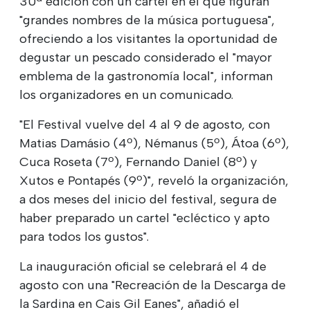
30ª edición con un cartel en el que figuran
"grandes nombres de la música portuguesa",
ofreciendo a los visitantes la oportunidad de
degustar un pescado considerado el "mayor
emblema de la gastronomía local", informan
los organizadores en un comunicado.
"El Festival vuelve del 4 al 9 de agosto, con
Matias Damásio (4º), Némanus (5º), Átoa (6º),
Cuca Roseta (7º), Fernando Daniel (8º) y
Xutos e Pontapés (9º)", reveló la organización,
a dos meses del inicio del festival, segura de
haber preparado un cartel "ecléctico y apto
para todos los gustos".
La inauguración oficial se celebrará el 4 de
agosto con una "Recreación de la Descarga de
la Sardina en Cais Gil Eanes", añadió el