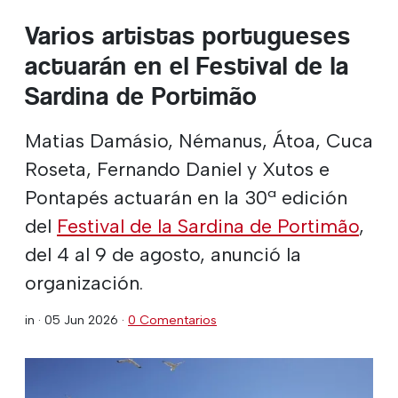
Varios artistas portugueses
actuarán en el Festival de la
Sardina de Portimão
Matias Damásio, Némanus, Átoa, Cuca
Roseta, Fernando Daniel y Xutos e
Pontapés actuarán en la 30ª edición
del
Festival de la Sardina de Portimão
,
del 4 al 9 de agosto, anunció la
organización.
in ·
05 Jun 2026
·
0 Comentarios