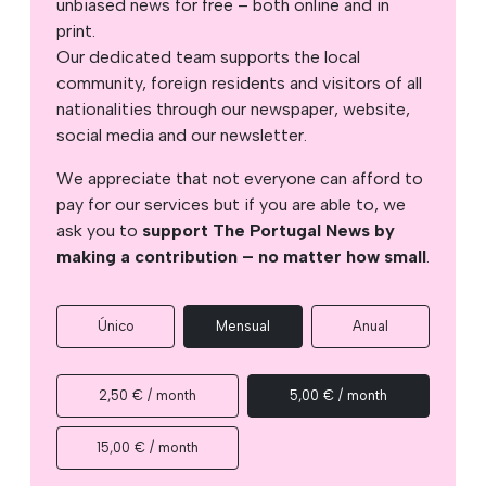
unbiased news for free – both online and in
print.
Our dedicated team supports the local
community, foreign residents and visitors of all
nationalities through our newspaper, website,
social media and our newsletter.
We appreciate that not everyone can afford to
pay for our services but if you are able to, we
ask you to
support The Portugal News by
making a contribution – no matter how small
.
Único
Mensual
Anual
2,50 € / month
5,00 € / month
15,00 € / month