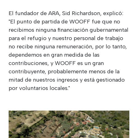
El fundador de ARA, Sid Richardson, explicó:
"El punto de partida de WOOFF
fue que no
recibimos ninguna financiación gubernamental
para el refugio y nuestro personal de trabajo
no recibe ninguna remuneración, por lo tanto,
dependemos en gran medida de las
contribuciones, y WOOFF es un gran
contribuyente, probablemente menos de la
mitad de nuestros ingresos y está gestionado
por voluntarios locales."