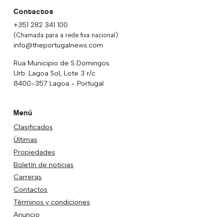
Contactos
+351 282 341 100
(Chamada para a rede fixa nacional)
info@theportugalnews.com
Rua Municipio de S Domingos
Urb. Lagoa Sol, Lote 3 r/c
8400-357 Lagoa - Portugal
Menú
Clasificados
Últimas
Propiedades
Boletín de noticias
Carreras
Contactos
Términos y condiciones
Anuncio