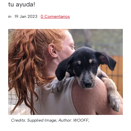
tu ayuda!
in ·
19 Jan 2023
·
0 Comentarios
Credits: Supplied Image;
Author: WOOFF;