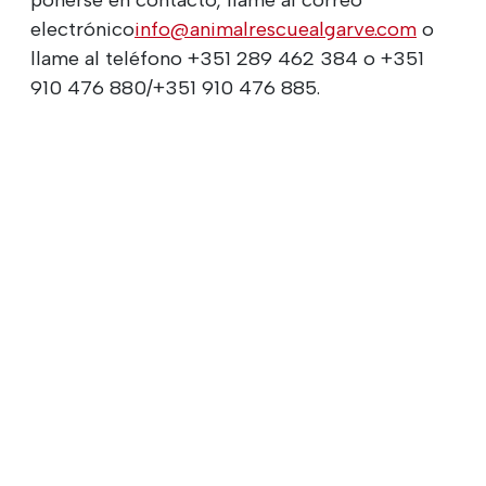
electrónico
info@animalrescuealgarve.com
o
llame al teléfono +351 289 462 384 o +351
910 476 880/+351 910 476 885.