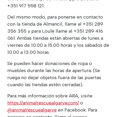
+351 917 558 121.
Del mismo modo, para ponerse en contacto
con la tienda de Almancil, llame al +351 289
356 355 y para Loulé llame al +351 289 416
061. Ambas tiendas están abiertas de lunes a
viernes de 10.00 a 15.00 horas y los sábados de
10.00 a 13.00 horas.
Se pueden hacer donaciones de ropa o
muebles durante las horas de apertura. (Se
ruega no dejar objetos fuera de las puertas
cuando las tiendas estén cerradas).
Para más información sobre ARA, visite
https://animalrescuealgarve.com/
o
@animalrescuealgarve
en Facebook. Para
ponerse en contacto, llame al correo