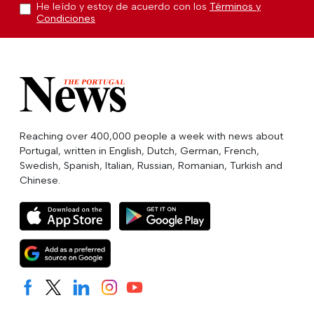
He leído y estoy de acuerdo con los
Términos y
Condiciones
Reaching over 400,000 people a week with news about
Portugal, written in English, Dutch, German, French,
Swedish, Spanish, Italian, Russian, Romanian, Turkish and
Chinese.