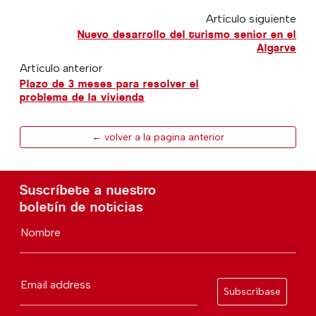
Artículo siguiente
Nuevo desarrollo del turismo senior en el
Algarve
Artículo anterior
Plazo de 3 meses para resolver el
problema de la vivienda
← volver a la pagina anterior
Suscríbete a nuestro
boletín de noticias
Nombre
Email address
Subscríbase