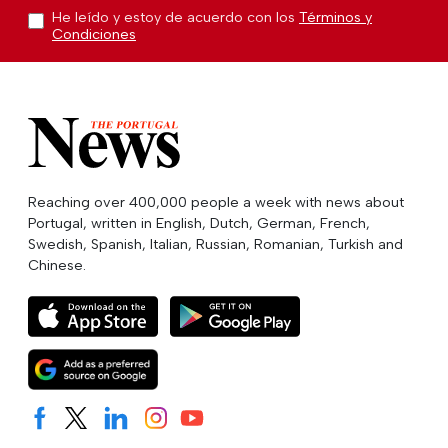
He leído y estoy de acuerdo con los
Términos y
Condiciones
Reaching over 400,000 people a week with news about
Portugal, written in English, Dutch, German, French,
Swedish, Spanish, Italian, Russian, Romanian, Turkish and
Chinese.