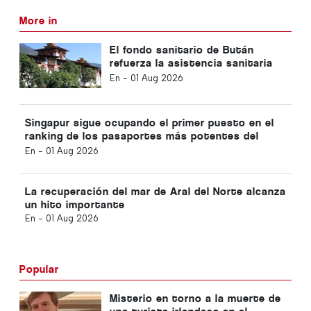
More in
El fondo sanitario de Bután
refuerza la asistencia sanitaria
universal
En -
01 Aug 2026
Singapur sigue ocupando el primer puesto en el
ranking de los pasaportes más potentes del
mundo
En -
01 Aug 2026
La recuperación del mar de Aral del Norte alcanza
un hito importante
En -
01 Aug 2026
Popular
Misterio en torno a la muerte de