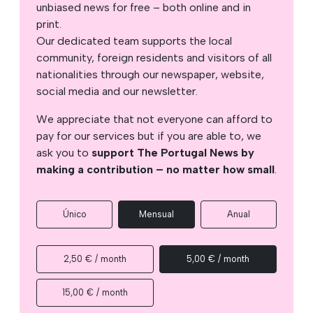
unbiased news for free – both online and in
print.
Our dedicated team supports the local
community, foreign residents and visitors of all
nationalities through our newspaper, website,
social media and our newsletter.
We appreciate that not everyone can afford to
pay for our services but if you are able to, we
ask you to
support The Portugal News by
making a contribution – no matter how small
.
Único
Mensual
Anual
2,50 € / month
5,00 € / month
15,00 € / month