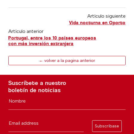
Artículo siguiente
Vida nocturna en Oporto
Artículo anterior
Portugal, entre los 10 países europeos
con más inversión extranjera
← volver a la pagina anterior
Suscríbete a nuestro
boletín de noticias
Nombre
Email address
Subscríbase