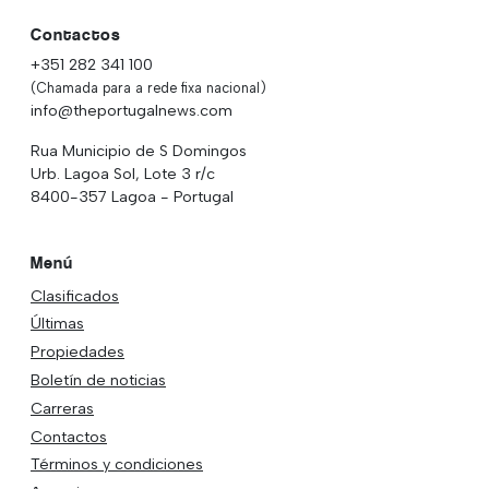
Contactos
+351 282 341 100
(Chamada para a rede fixa nacional)
info@theportugalnews.com
Rua Municipio de S Domingos
Urb. Lagoa Sol, Lote 3 r/c
8400-357 Lagoa - Portugal
Menú
Clasificados
Últimas
Propiedades
Boletín de noticias
Carreras
Contactos
Términos y condiciones