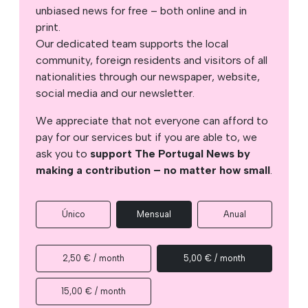
unbiased news for free – both online and in
print.
Our dedicated team supports the local
community, foreign residents and visitors of all
nationalities through our newspaper, website,
social media and our newsletter.
We appreciate that not everyone can afford to
pay for our services but if you are able to, we
ask you to
support The Portugal News by
making a contribution – no matter how small
.
Único
Mensual
Anual
2,50 € / month
5,00 € / month
15,00 € / month