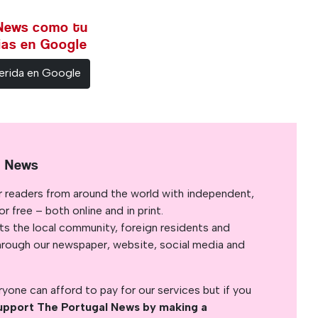
 News como tu
cias en Google
erida en Google
l News
r readers from around the world with independent,
 free – both online and in print.
s the local community, foreign residents and
s through our newspaper, website, social media and
yone can afford to pay for our services but if you
upport The Portugal News by making a