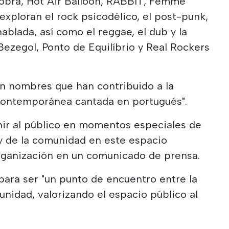
obra, Hot Air Balloon, RABBIT, Femme
exploran el rock psicodélico, el post-punk,
hablada, así como el reggae, el dub y la
ezegol, Ponto de Equilíbrio y Real Rockers
on nombres que han contribuido a la
contemporánea cantada en portugués".
nir al público en momentos especiales de
y de la comunidad en este espacio
organización en un comunicado de prensa.
ara ser "un punto de encuentro entre la
unidad, valorizando el espacio público al