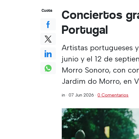
Conciertos gr
Cuota
Portugal
Artistas portugueses y
junio y el 12 de septi
Morro Sonoro, con conci
Jardim do Morro, en V
in ·
07 Jun 2026
·
0 Comentarios