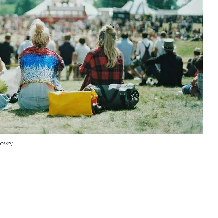
teve;