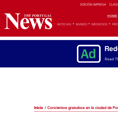
EDICIÓN IMPRESA
CLAS
HOME
NOTICIAS
MUNDO
NEGOCIOS
PRO
Red
Read Th
Inicio
Conciertos gratuitos en la ciudad de Po