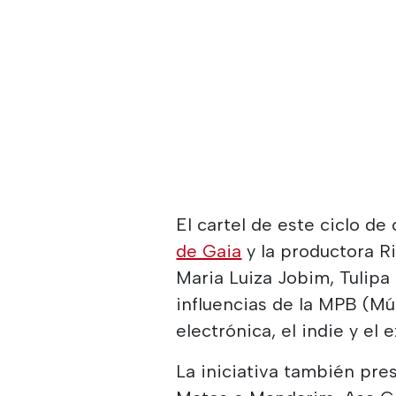
El cartel de este ciclo de
de Gaia
y la productora R
Maria Luiza Jobim, Tulipa
influencias de la MPB (Mús
electrónica, el indie y el
La iniciativa también pr