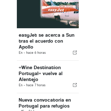
easyJet se acerca a Sun
tras el acuerdo con
Apollo
En -
hace 6 horas
«Wine Destination
Portugal» vuelve al
Alentejo
En -
hace 7 horas
Nueva convocatoria en
Portugal para refugios