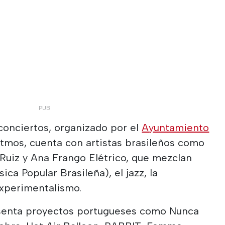
 conciertos, organizado por el
Ayuntamiento
itmos, cuenta con artistas brasileños como
 Ruiz y Ana Frango Elétrico, que mezclan
ica Popular Brasileña), el jazz, la
 experimentalismo.
esenta proyectos portugueses como Nunca