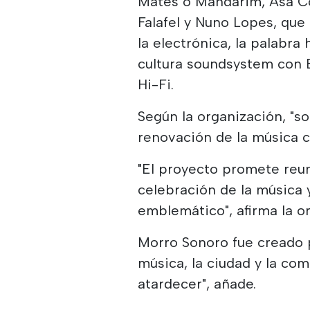
Mates o Mandarim, Asa C
Falafel y Nuno Lopes, que 
la electrónica, la palabra 
cultura soundsystem con B
Hi-Fi.
Según la organización, "s
renovación de la música 
"El proyecto promete reu
celebración de la música 
emblemático", afirma la 
Morro Sonoro fue creado p
música, la ciudad y la com
atardecer", añade.