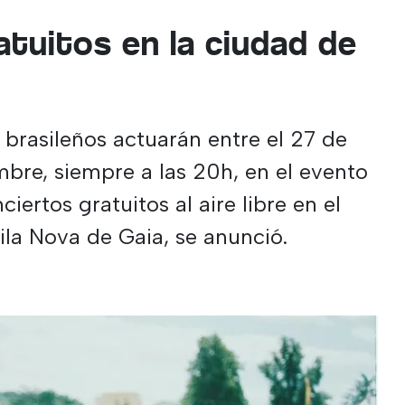
atuitos en la ciudad de
 brasileños actuarán entre el 27 de
embre, siempre a las 20h, en el evento
ertos gratuitos al aire libre en el
ila Nova de Gaia, se anunció.