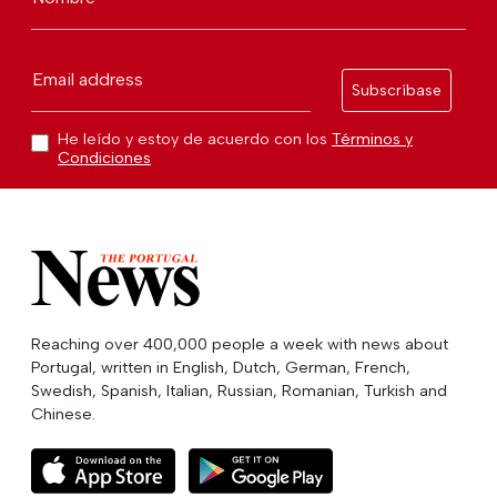
Email address
Subscríbase
He leído y estoy de acuerdo con los
Términos y
Condiciones
Reaching over 400,000 people a week with news about
Portugal, written in English, Dutch, German, French,
Swedish, Spanish, Italian, Russian, Romanian, Turkish and
Chinese.