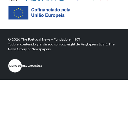
© 2026 The Portugal News - Fundado en 1977
Todo el contenido y el diseqo son copyright de Anglopress Lda & The
News Group of Newspapers