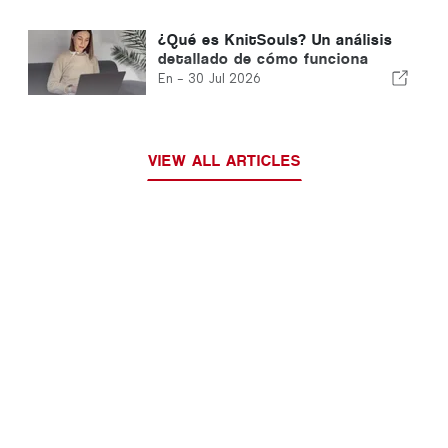
¿Qué es KnitSouls? Un análisis
detallado de cómo funciona
En -
30 Jul 2026
VIEW ALL ARTICLES