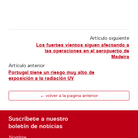
Artículo siguiente
Los fuertes vientos siguen afectando a
las operaciones en el aeropuerto de
Madeira
Artículo anterior
Portugal tiene un riesgo muy alto de
exposición a la radiación UV
← volver a la pagina anterior
Suscríbete a nuestro
boletín de noticias
Nombre