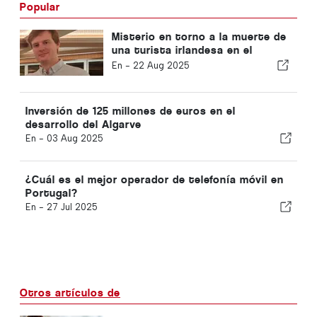
Popular
Misterio en torno a la muerte de
una turista irlandesa en el
Algarve
En -
22 Aug 2025
Inversión de 125 millones de euros en el
desarrollo del Algarve
En -
03 Aug 2025
¿Cuál es el mejor operador de telefonía móvil en
Portugal?
En -
27 Jul 2025
Otros artículos de