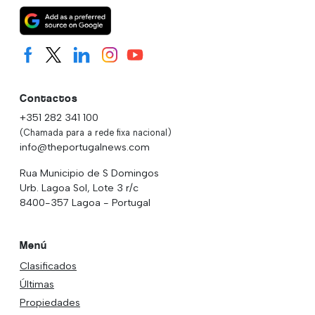
Contactos
+351 282 341 100
(Chamada para a rede fixa nacional)
info@theportugalnews.com
Rua Municipio de S Domingos
Urb. Lagoa Sol, Lote 3 r/c
8400-357 Lagoa - Portugal
Menú
Clasificados
Últimas
Propiedades