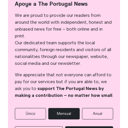
Apoye a The Portugal News
We are proud to provide our readers from
around the world with independent, honest and
unbiased news for free – both online and in
print.
Our dedicated team supports the local
community, foreign residents and visitors of all
nationalities through our newspaper, website,
social media and our newsletter.
We appreciate that not everyone can afford to
pay for our services but if you are able to, we
ask you to
support The Portugal News by
making a contribution – no matter how small
.
Único
Mensual
Anual