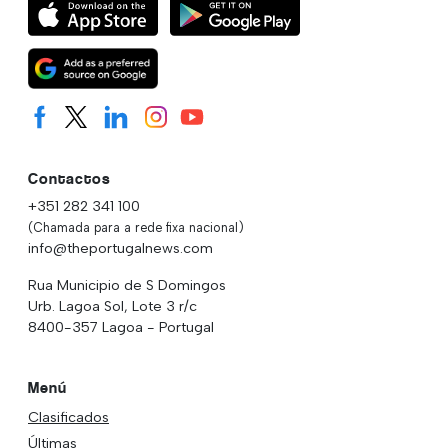
Contactos
+351 282 341 100
(Chamada para a rede fixa nacional)
info@theportugalnews.com
Rua Municipio de S Domingos
Urb. Lagoa Sol, Lote 3 r/c
8400-357 Lagoa - Portugal
Menú
Clasificados
Últimas