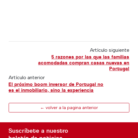
Artículo siguiente
5 razones por las que las familias
acomodadas compran casas nuevas en
Portugal
Artículo anterior
El próximo boom inversor de Portugal no
es el inmobiliario, sino la experiencia
← volver a la pagina anterior
Suscríbete a nuestro