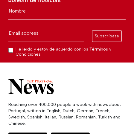
boletín de noticias
Nombre
Email address
Subscríbase
He leído y estoy de acuerdo con los
Términos y
Condiciones
Reaching over 400,000 people a week with news about
Portugal, written in English, Dutch, German, French,
Swedish, Spanish, Italian, Russian, Romanian, Turkish and
Chinese.