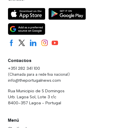
Contactos
+351 282 341 100
(Chamada para a rede fixa nacional)
info@theportugalnews.com
Rua Municipio de S Domingos
Urb. Lagoa Sol, Lote 3 r/c
8400-357 Lagoa - Portugal
Menú