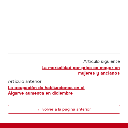
Artículo siguiente
La mortalidad por gripe es mayor en
mujeres y ancianos
Artículo anterior
La ocupación de habitaciones en el
Algarve aumenta en diciembre
← volver a la pagina anterior