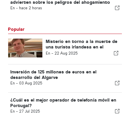
advierten sobre los peligros del ahogamiento
En -
hace 2 horas
Popular
Misterio en torno a la muerte de
una turista irlandesa en el
Algarve
En -
22 Aug 2025
Inversión de 125 millones de euros en el
desarrollo del Algarve
En -
03 Aug 2025
¿Cuál es el mejor operador de telefonía móvil en
Portugal?
En -
27 Jul 2025