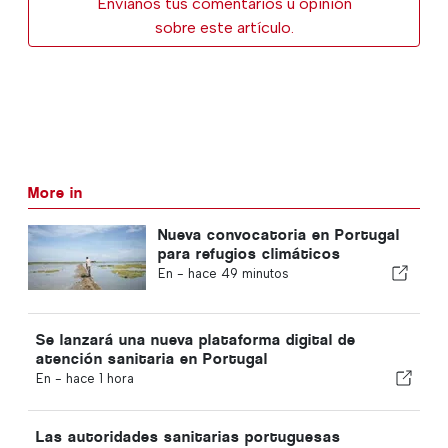
Envíanos tus comentarios u opinión
sobre este artículo.
More in
Nueva convocatoria en Portugal
para refugios climáticos
En -
hace 49 minutos
Se lanzará una nueva plataforma digital de
atención sanitaria en Portugal
En -
hace 1 hora
Las autoridades sanitarias portuguesas