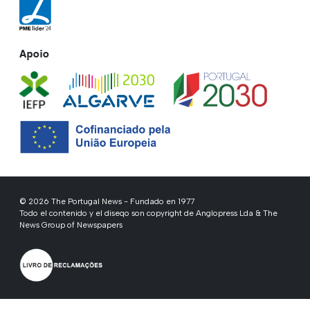
Apoio
© 2026 The Portugal News - Fundado en 1977
Todo el contenido y el diseqo son copyright de Anglopress Lda & The
News Group of Newspapers