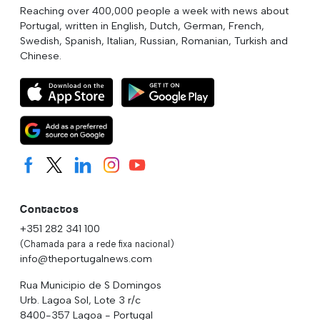
Reaching over 400,000 people a week with news about
Portugal, written in English, Dutch, German, French,
Swedish, Spanish, Italian, Russian, Romanian, Turkish and
Chinese.
Contactos
+351 282 341 100
(Chamada para a rede fixa nacional)
info@theportugalnews.com
Rua Municipio de S Domingos
Urb. Lagoa Sol, Lote 3 r/c
8400-357 Lagoa - Portugal