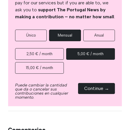
pay for our services but if you are able to, we
ask you to
support The Portugal News by
making a contribution – no matter how small
.
Único
Mensual
Anual
2,50 € / month
5,00 € / month
15,00 € / month
Puede cambiar la cantidad
Continue →
que da o cancelar sus
contribuciones en cualquier
momento.
Comentarios