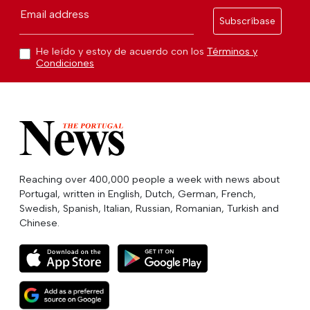
Email address
Subscríbase
He leído y estoy de acuerdo con los
Términos y
Condiciones
Reaching over 400,000 people a week with news about
Portugal, written in English, Dutch, German, French,
Swedish, Spanish, Italian, Russian, Romanian, Turkish and
Chinese.