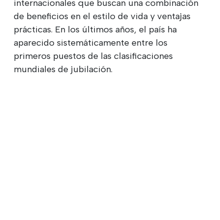
internacionales que buscan una combinación
de beneficios en el estilo de vida y ventajas
prácticas. En los últimos años, el país ha
aparecido sistemáticamente entre los
primeros puestos de las clasificaciones
mundiales de jubilación.