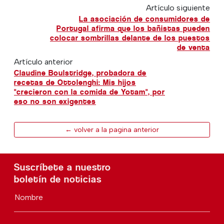
Artículo siguiente
La asociación de consumidores de
Portugal afirma que los bañistas pueden
colocar sombrillas delante de los puestos
de venta
Artículo anterior
Claudine Boulstridge, probadora de
recetas de Ottolenghi: Mis hijos
"crecieron con la comida de Yotam", por
eso no son exigentes
← volver a la pagina anterior
Suscríbete a nuestro
boletín de noticias
Nombre