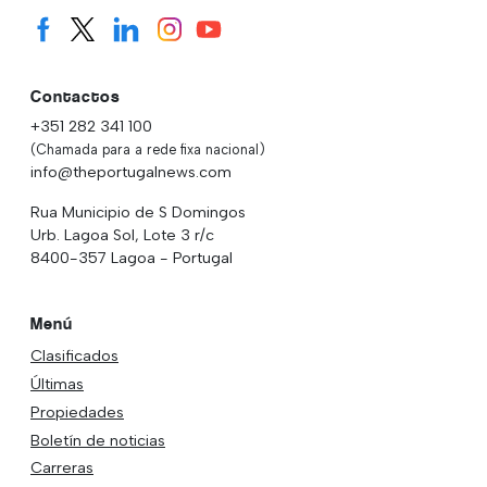
Contactos
+351 282 341 100
(Chamada para a rede fixa nacional)
info@theportugalnews.com
Rua Municipio de S Domingos
Urb. Lagoa Sol, Lote 3 r/c
8400-357 Lagoa - Portugal
Menú
Clasificados
Últimas
Propiedades
Boletín de noticias
Carreras