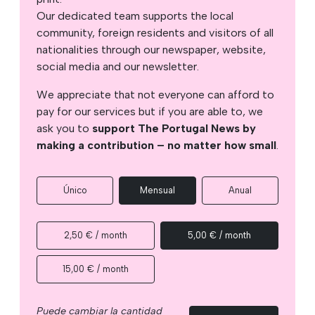
Our dedicated team supports the local
community, foreign residents and visitors of all
nationalities through our newspaper, website,
social media and our newsletter.
We appreciate that not everyone can afford to
pay for our services but if you are able to, we
ask you to
support The Portugal News by
making a contribution – no matter how small
.
Único
Mensual
Anual
2,50 € / month
5,00 € / month
15,00 € / month
Puede cambiar la cantidad