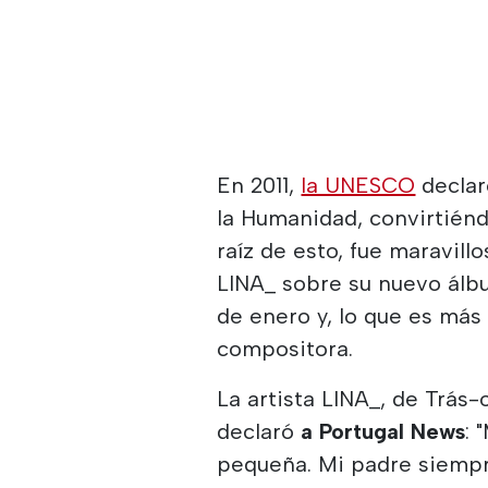
En 2011,
la UNESCO
declar
la Humanidad, convirtiénd
raíz de esto, fue maravill
LINA_ sobre su nuevo álbu
de enero y, lo que es má
compositora.
La artista LINA_, de Trás-
declaró
a Portugal News
: 
pequeña. Mi padre siempr