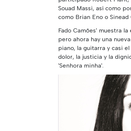
Souad Massi, así como po
como Brian Eno o Sinead
Fado Camões' muestra la 
pero ahora hay una nueva 
piano, la guitarra y casi e
dolor, la justicia y la di
'Senhora minha'.