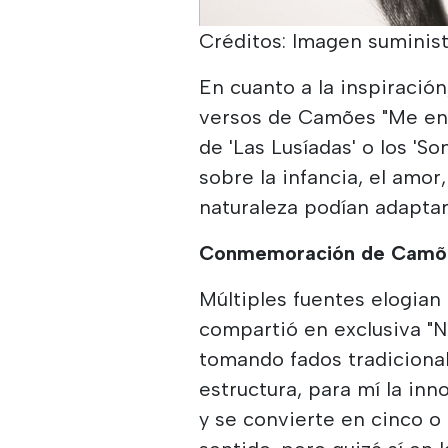
Créditos: Imagen suministr
En cuanto a la inspiración
versos de Camões "Me entr
de 'Las Lusíadas' o los '
sobre la infancia, el amor
naturaleza podían adaptars
Conmemoración de Camõ
Múltiples fuentes elogian 
compartió en exclusiva "N
tomando fados tradicional
estructura, para mí la in
y se convierte en cinco o