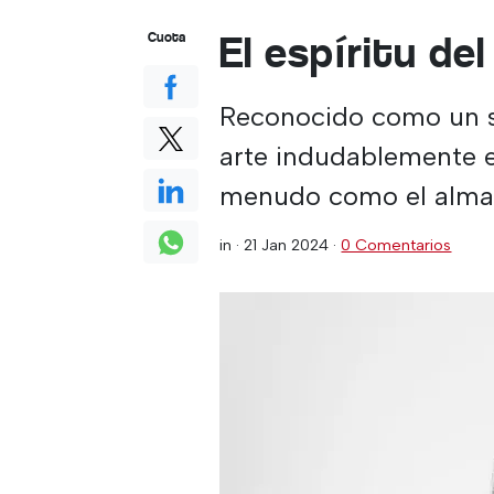
El espíritu del
Cuota
Reconocido como un s
arte indudablemente ex
menudo como el alma 
in ·
21 Jan 2024
·
0 Comentarios