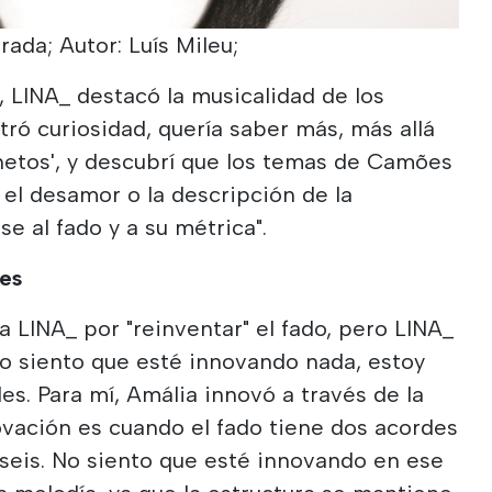
ada; Autor: Luís Mileu;
, LINA_ destacó la musicalidad de los
ó curiosidad, quería saber más, más allá
Sonetos', y descubrí que los temas de Camões
, el desamor o la descripción de la
e al fado y a su métrica".
es
a LINA_ por "reinventar" el fado, pero LINA_
o siento que esté innovando nada, estoy
es. Para mí, Amália innovó a través de la
novación es cuando el fado tiene dos acordes
 seis. No siento que esté innovando en ese