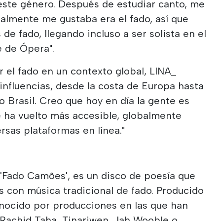
este género. Después de estudiar canto, me
ealmente me gustaba era el fado, así que
e fado, llegando incluso a ser solista en el
e de Ópera".
 el fado en un contexto global, LINA_
n influencias, desde la costa de Europa hasta
so Brasil. Creo que hoy en día la gente es
e ha vuelto más accesible, globalmente
rsas plataformas en línea."
 'Fado Camões', es un disco de poesía que
 con música tradicional de fado. Producido
nocido por producciones en las que han
 Rachid Taha, Tinariwen, Jah Wooble o