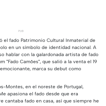
ó el fado Patrimonio Cultural Inmaterial de
olo en un símbolo de identidad nacional. A
oso hablar con la galardonada artista de fado
m "Fado Camões", que salió a la venta el 19
s emocionante, marca su debut como
os-Montes, en el noreste de Portugal,
"Me apasiona el fado desde que era
e cantaba fado en casa, así que siempre he