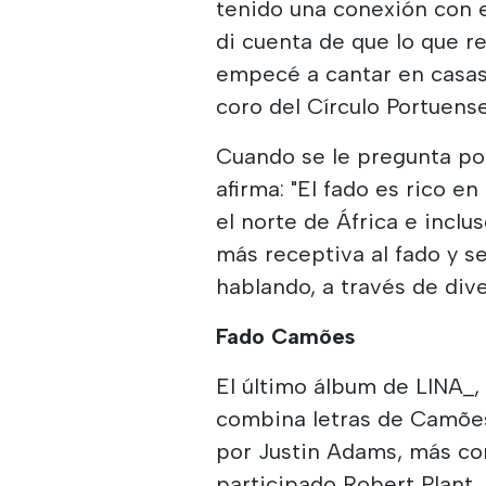
tenido una conexión con 
di cuenta de que lo que r
empecé a cantar en casas d
coro del Círculo Portuens
Cuando se le pregunta por
afirma: "El fado es rico e
el norte de África e inclu
más receptiva al fado y s
hablando, a través de dive
Fado Camões
El último álbum de LINA_,
combina letras de Camões
por Justin Adams, más co
participado Robert Plant,