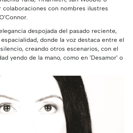
r colaboraciones con nombres ilustres
 O'Connor.
elegancia despojada del pasado reciente,
espacialidad, donde la voz destaca entre el
l silencio, creando otros escenarios, con el
gnidad yendo de la mano, como en 'Desamor' o