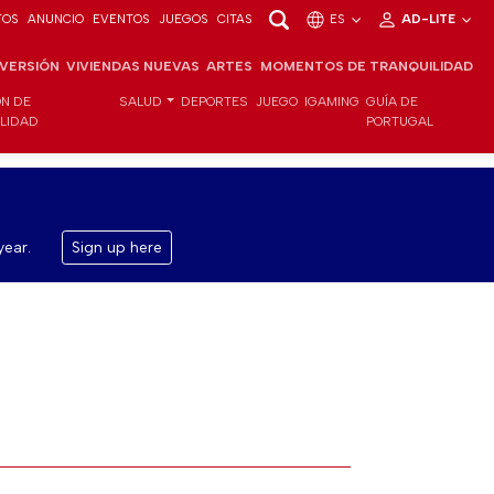
TOS
ANUNCIO
EVENTOS
JUEGOS
CITAS
ES
AD-LITE
NVERSIÓN
VIVIENDAS NUEVAS
ARTES
MOMENTOS DE TRANQUILIDAD
ÓN DE
SALUD
DEPORTES
JUEGO
IGAMING
GUÍA DE
ILIDAD
PORTUGAL
year.
Sign up here