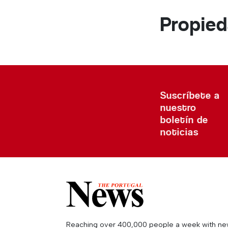
Propie
Suscríbete a
nuestro
boletín de
noticias
Reaching over 400,000 people a week with news