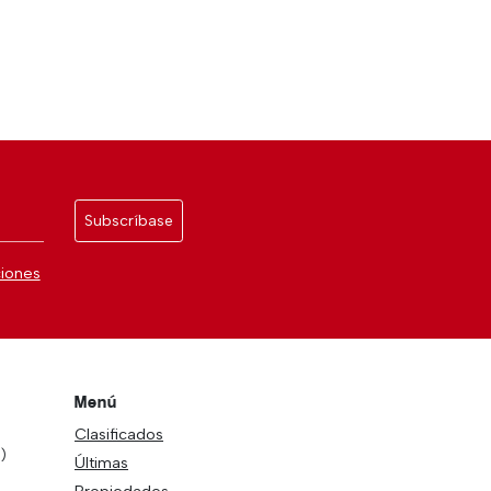
Subscríbase
ciones
Menú
Clasificados
)
Últimas
Propiedades