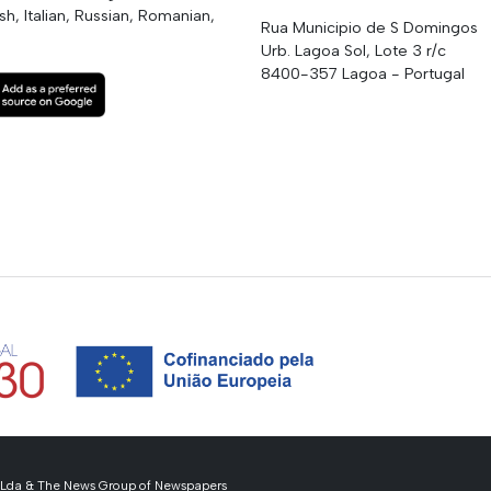
h, Italian, Russian, Romanian,
Rua Municipio de S Domingos
Urb. Lagoa Sol, Lote 3 r/c
8400-357 Lagoa - Portugal
ss Lda & The News Group of Newspapers