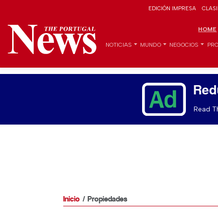
EDICIÓN IMPRESA
CLAS
HOME
NOTICIAS
MUNDO
NEGOCIOS
PRO
Red
Read Th
Inicio
Propiedades