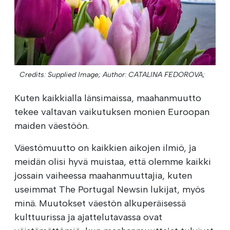
Credits: Supplied Image;
Author: CATALINA FEDOROVA;
Kuten kaikkialla länsimaissa, maahanmuutto
tekee valtavan vaikutuksen monien Euroopan
maiden väestöön.
Väestömuutto on kaikkien aikojen ilmiö, ja
meidän olisi hyvä muistaa, että olemme kaikki
jossain vaiheessa maahanmuuttajia, kuten
useimmat The Portugal Newsin lukijat, myös
minä. Muutokset väestön alkuperäisessä
kulttuurissa ja ajattelutavassa ovat