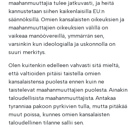
maahanmuuttajia tulee jatkuvasti, ja heitä
kannustetaan siihen kaikenlaisilla EU:n
säännöksillä. Omien kansalaisten oikeuksien ja
maahanmuuttajien oikeuksien välillä on
vaikeaa manöövereillä, ymmärrän sen,
varsinkin kun ideologialla ja uskonnolla on
suuri merkitys.
Olen kuitenkin edelleen vahvasti sitä mieltä,
että valtioiden pitäisi taistella omien
kansalaistensa puolesta ennen kuin ne
taistelevat maahanmuuttajien puolesta. Ainakin
taloudellisista maahanmuuttajista. Antakaa
tyranniaa pakoon pyrkivien tulla, mutta pitäkää
muut poissa, kunnes omien kansalaisten
taloudellinen tilanne sallii sen.