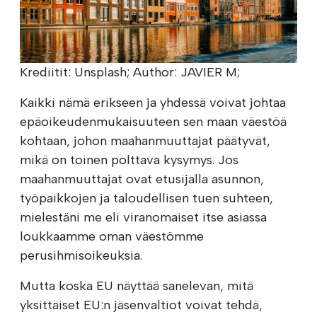
Krediitit: Unsplash; Author: JAVIER M;
Kaikki nämä erikseen ja yhdessä voivat johtaa
epäoikeudenmukaisuuteen sen maan väestöä
kohtaan, johon maahanmuuttajat päätyvät,
mikä on toinen polttava kysymys. Jos
maahanmuuttajat ovat etusijalla asunnon,
työpaikkojen ja taloudellisen tuen suhteen,
mielestäni me eli viranomaiset itse asiassa
loukkaamme oman väestömme
perusihmisoikeuksia.
Mutta koska EU näyttää sanelevan, mitä
yksittäiset EU:n jäsenvaltiot voivat tehdä,