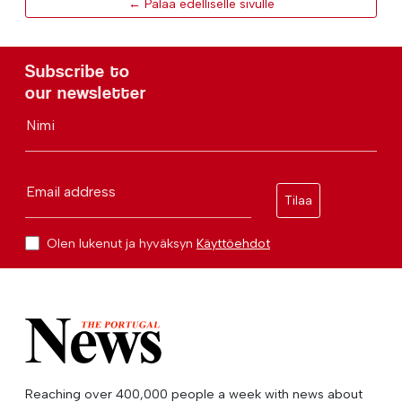
← Palaa edelliselle sivulle
Subscribe to
our newsletter
Nimi
Email address
Tilaa
Olen lukenut ja hyväksyn
Käyttöehdot
Reaching over 400,000 people a week with news about