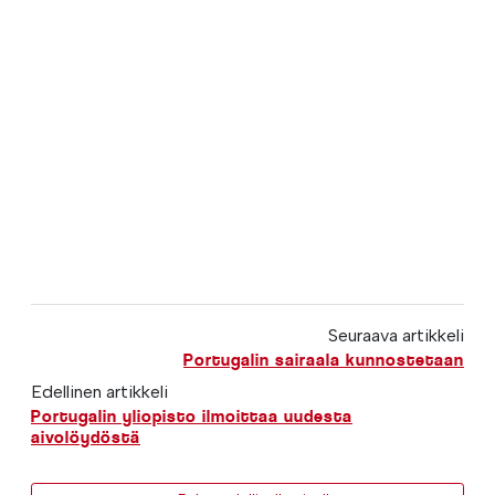
Seuraava artikkeli
Portugalin sairaala kunnostetaan
Edellinen artikkeli
Portugalin yliopisto ilmoittaa uudesta
aivolöydöstä