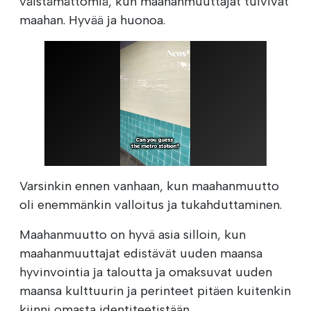
väistämättömiä, kun maahanmuuttajat tulvivat
maahan. Hyvää ja huonoa.
Varsinkin ennen vanhaan, kun maahanmuutto
oli enemmänkin valloitus ja tukahduttaminen.
Maahanmuutto on hyvä asia silloin, kun
maahanmuuttajat edistävät uuden maansa
hyvinvointia ja taloutta ja omaksuvat uuden
maansa kulttuurin ja perinteet pitäen kuitenkin
kiinni omasta identiteetistään.