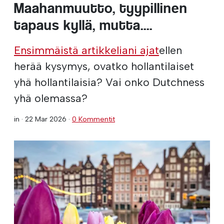
Maahanmuutto, tyypillinen
tapaus kyllä, mutta....
Ensimmäistä artikkeliani ajat
ellen
herää kysymys, ovatko hollantilaiset
yhä hollantilaisia? Vai onko Dutchness
yhä olemassa?
in ·
22 Mar 2026
·
0 Kommentit