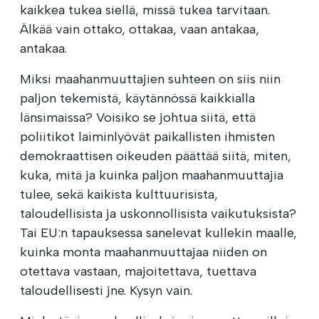
kaikkea tukea siellä, missä tukea tarvitaan.
Älkää vain ottako, ottakaa, vaan antakaa,
antakaa.
Miksi maahanmuuttajien suhteen on siis niin
paljon tekemistä, käytännössä kaikkialla
länsimaissa? Voisiko se johtua siitä, että
poliitikot laiminlyövät paikallisten ihmisten
demokraattisen oikeuden päättää siitä, miten,
kuka, mitä ja kuinka paljon maahanmuuttajia
tulee, sekä kaikista kulttuurisista,
taloudellisista ja uskonnollisista vaikutuksista?
Tai EU:n tapauksessa sanelevat kullekin maalle,
kuinka monta maahanmuuttajaa niiden on
otettava vastaan, majoitettava, tuettava
taloudellisesti jne. Kysyn vain.