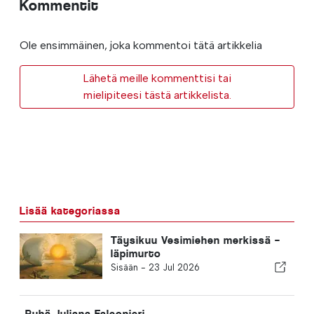
Kommentit
Ole ensimmäinen, joka kommentoi tätä artikkelia
Lähetä meille kommenttisi tai
mielipiteesi tästä artikkelista.
Lisää kategoriassa
Täysikuu Vesimiehen merkissä –
läpimurto
Sisään -
23 Jul 2026
Pyhä Juliana Falconieri