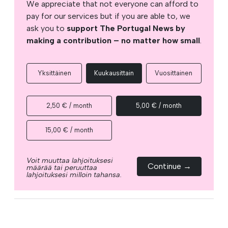
We appreciate that not everyone can afford to
pay for our services but if you are able to, we
ask you to
support The Portugal News by
making a contribution – no matter how small
.
Yksittäinen
Kuukausittain
Vuosittainen
2,50 € / month
5,00 € / month
15,00 € / month
Voit muuttaa lahjoituksesi
Continue →
määrää tai peruuttaa
lahjoituksesi milloin tahansa.