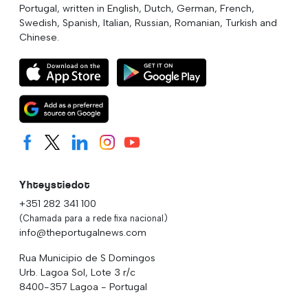
Portugal, written in English, Dutch, German, French,
Swedish, Spanish, Italian, Russian, Romanian, Turkish and
Chinese.
Yhteystiedot
+351 282 341 100
(Chamada para a rede fixa nacional)
info@theportugalnews.com
Rua Municipio de S Domingos
Urb. Lagoa Sol, Lote 3 r/c
8400-357 Lagoa - Portugal