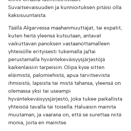
Suvaitsevaisuuden ja kunnioituksen pitäisi olla
kaksisuuntaista.
Täällä Algarvessa maahanmuuttajat, tai expatit,
kuten heitä yleensä kutsutaan, antavat
vaikuttavan panoksen vastaanottamalleen
yhteisölle erityisesti tukemalla ja/tai
perustamalla hyväntekeväisyysjärjestöjä
kaikenlaisiin tarpeisiin. Olipa kyse sitten
eläimistä, palomiehistä, apua tarvitsevista
ihmisistä, lapsista tai mistä tahansa, yleensä on
olemassa yksi tai useampi
hyväntekeväisyysjärjestö, joka tukee paikallista
yhteisöä tavalla tai toisella. Haluaisin mainita
muutaman, ja vaarana on, että se surettaa niitä
monia, joita en mainitse.