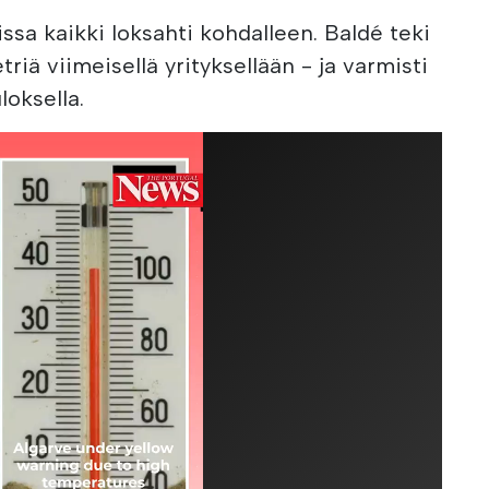
ssa kaikki loksahti kohdalleen. Baldé teki
iä viimeisellä yrityksellään - ja varmisti
loksella.