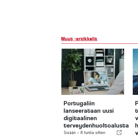
Muut -artikkelit
Portugaliin
lanseerataan uusi
digitaalinen
terveydenhuoltoalusta
Sisään -
8 tuntia sitten