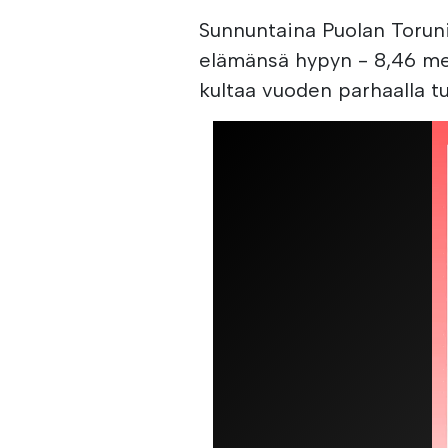
Sunnuntaina Puolan Toruni
elämänsä hypyn - 8,46 metr
kultaa vuoden parhaalla tu