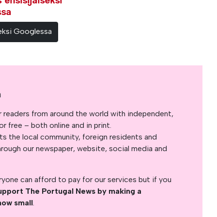
ensisijaiseksi
ssa
teeksi Googlessa
a
r readers from around the world with independent,
 free – both online and in print.
s the local community, foreign residents and
s through our newspaper, website, social media and
yone can afford to pay for our services but if you
upport The Portugal News by making a
how small
.