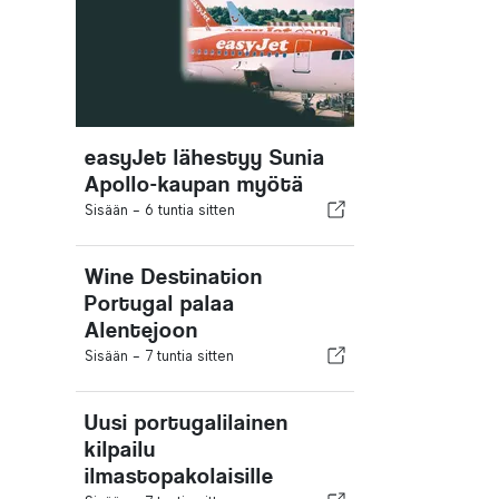
easyJet lähestyy Sunia
Apollo-kaupan myötä
Sisään -
6 tuntia sitten
Wine Destination
Portugal palaa
Alentejoon
Sisään -
7 tuntia sitten
Uusi portugalilainen
kilpailu
ilmastopakolaisille