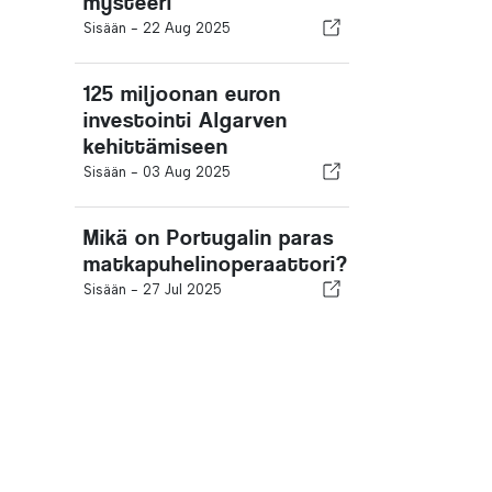
mysteeri
Sisään -
22 Aug 2025
125 miljoonan euron
investointi Algarven
kehittämiseen
Sisään -
03 Aug 2025
Mikä on Portugalin paras
matkapuhelinoperaattori?
Sisään -
27 Jul 2025