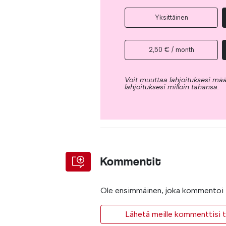
Yksittäinen
2,50 € / month
Voit muuttaa lahjoituksesi mää
lahjoituksesi milloin tahansa.
Kommentit
Ole ensimmäinen, joka kommentoi t
Lähetä meille kommenttisi ta