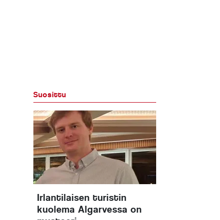
Suosittu
Irlantilaisen turistin
kuolema Algarvessa on