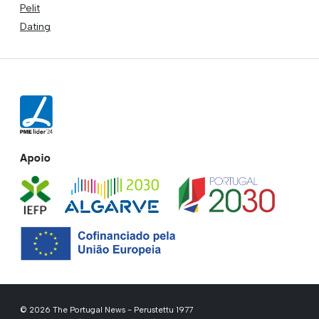
Pelit
Dating
Apoio
© 2026 The Portugal News - Perustettu 1977