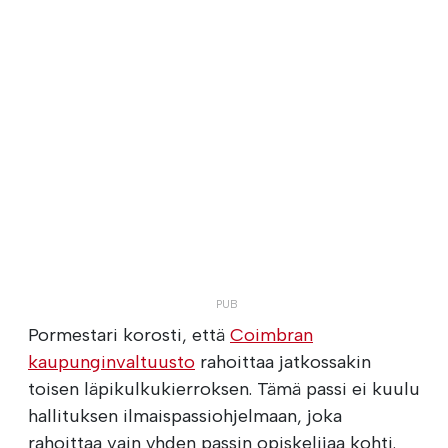
Pormestari korosti, että
Coimbran
kaupunginvaltuusto
rahoittaa jatkossakin
toisen läpikulkukierroksen. Tämä passi ei kuulu
hallituksen ilmaispassiohjelmaan, joka
rahoittaa vain yhden passin opiskelijaa kohti.