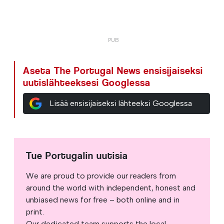
Aseta The Portugal News ensisijaiseksi
uutislähteeksesi Googlessa
Lisää ensisijaiseksi lähteeksi Googlessa
Tue Portugalin uutisia
We are proud to provide our readers from
around the world with independent, honest and
unbiased news for free – both online and in
print.
Our dedicated team supports the local