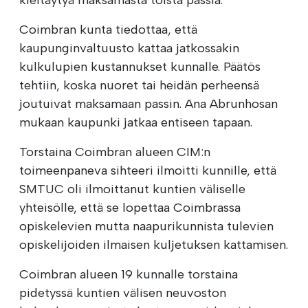
Coimbran kunta tiedottaa, että
kaupunginvaltuusto kattaa jatkossakin
kulkulupien kustannukset kunnalle. Päätös
tehtiin, koska nuoret tai heidän perheensä
joutuivat maksamaan passin. Ana Abrunhosan
mukaan kaupunki jatkaa entiseen tapaan.
Torstaina Coimbran alueen CIM:n
toimeenpaneva sihteeri ilmoitti kunnille, että
SMTUC oli ilmoittanut kuntien väliselle
yhteisölle, että se lopettaa Coimbrassa
opiskelevien mutta naapurikunnista tulevien
opiskelijoiden ilmaisen kuljetuksen kattamisen.
Coimbran alueen 19 kunnalle torstaina
pidetyssä kuntien välisen neuvoston