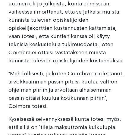
uutinen oli jo julkaistu, kunta ei missään
vaiheessa ilmoittanut, että se jatkaisi muista
kunnista tulevien opiskelijoiden
opiskelijakorttien kustannusten kattamista,
vaan totesi, että kuntien kanssa oli käyty
teknisiä keskusteluja tukimuodosta, joten
Coimbra ei ottaisi vastatakseen muista
kunnista tulevien opiskelijoiden kustannuksia.
"Mahdollisesti, ja kuten Coimbra on olettanut,
arvokkaamman passin pitäisi kuulua valtion
ohjelman piiriin ja arvoltaan alhaisemman
passin pitäisi kuulua kotikunnan piiriin",
Coimbra totesi.
Kyseisessä selvennyksessä kunta totesi myös,
että sillä on "tilejä maksuttomia kulkulupia