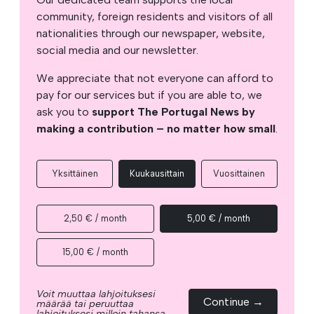
community, foreign residents and visitors of all
nationalities through our newspaper, website,
social media and our newsletter.
We appreciate that not everyone can afford to
pay for our services but if you are able to, we
ask you to
support The Portugal News by
making a contribution – no matter how small
.
Yksittäinen
Kuukausittain
Vuosittainen
2,50 € / month
5,00 € / month
15,00 € / month
Voit muuttaa lahjoituksesi
Continue →
määrää tai peruuttaa
lahjoituksesi milloin tahansa.