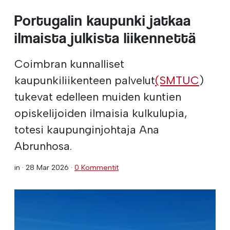
Portugalin kaupunki jatkaa
ilmaista julkista liikennettä
Coimbran kunnalliset
kaupunkiliikenteen palvelut
(SMTUC
)
tukevat edelleen muiden kuntien
opiskelijoiden ilmaisia kulkulupia,
totesi kaupunginjohtaja Ana
Abrunhosa.
in ·
28 Mar 2026
·
0 Kommentit