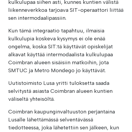
kulkulupaa siihen asti, kunnes kuntien välistä
liikenneverkkoa tarjoava SIT-operaattori liittää
sen intermodaalipassiin.
Kun tämä integraatio tapahtuu, ilmaisia
kulkulupia koskeva kysymys ei ole enää
ongelma, koska SIT:tä käyttävät opiskelijat
alkavat käyttää intermodaalista kulkulupaa
Coimbran alueen sisäisiin matkoihin, jota
SMTUC ja Metro Mondego jo käyttävät.
Uutistoimisto Lusa yritti tuloksetta saada
selvitystä asiasta Coimbran alueen kuntien
väliseltä yhteisöltä.
Coimbran kaupunginvaltuuston perjantaina
Lusalle lähettämässä selventävässä
tiedotteessa, joka lähetettiin sen jälkeen, kun