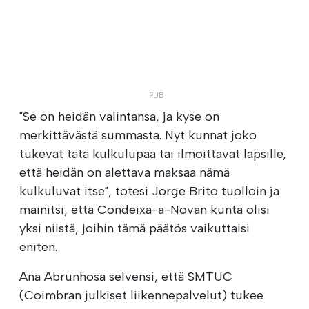
"Se on heidän valintansa, ja kyse on
merkittävästä summasta. Nyt kunnat joko
tukevat tätä kulkulupaa tai ilmoittavat lapsille,
että heidän on alettava maksaa nämä
kulkuluvat itse", totesi Jorge Brito tuolloin ja
mainitsi, että Condeixa-a-Novan kunta olisi
yksi niistä, joihin tämä päätös vaikuttaisi
eniten.
Ana Abrunhosa selvensi, että SMTUC
(Coimbran julkiset liikennepalvelut) tukee