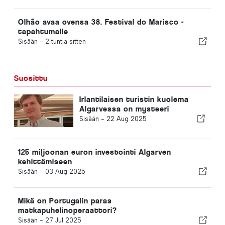
Olhão avaa ovensa 38. Festival do Marisco -
tapahtumalle
Sisään -
2 tuntia sitten
Suosittu
Irlantilaisen turistin kuolema
Algarvessa on mysteeri
Sisään -
22 Aug 2025
125 miljoonan euron investointi Algarven
kehittämiseen
Sisään -
03 Aug 2025
Mikä on Portugalin paras
matkapuhelinoperaattori?
Sisään -
27 Jul 2025