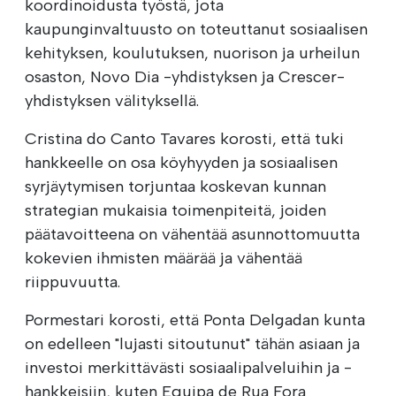
koordinoidusta työstä, jota
kaupunginvaltuusto on toteuttanut sosiaalisen
kehityksen, koulutuksen, nuorison ja urheilun
osaston, Novo Dia -yhdistyksen ja Crescer-
yhdistyksen välityksellä.
Cristina do Canto Tavares korosti, että tuki
hankkeelle on osa köyhyyden ja sosiaalisen
syrjäytymisen torjuntaa koskevan kunnan
strategian mukaisia toimenpiteitä, joiden
päätavoitteena on vähentää asunnottomuutta
kokevien ihmisten määrää ja vähentää
riippuvuutta.
Pormestari korosti, että Ponta Delgadan kunta
on edelleen "lujasti sitoutunut" tähän asiaan ja
investoi merkittävästi sosiaalipalveluihin ja -
hankkeisiin, kuten Equipa de Rua Fora