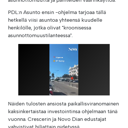
PDL:n Asunto ensin -ohjelma tarjoaa tällä
hetkellä viisi asuntoa yhteensä kuudelle
henkilölle, jotka olivat "kroonisessa
asunnottomuustilanteessa".
Näiden tulosten ansiosta paikallisviranomainen
kaksinkertaistaa investointinsa ohjelmaan tänä
vuonna. Crescerin ja Novo Dian edustajat
vahvistivat hiljattain pidetyssä