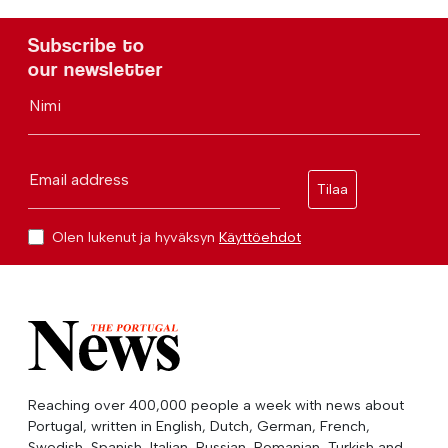
Subscribe to
our newsletter
Nimi
Email address
Tilaa
Olen lukenut ja hyväksyn
Käyttöehdot
Reaching over 400,000 people a week with news about
Portugal, written in English, Dutch, German, French,
Swedish, Spanish, Italian, Russian, Romanian, Turkish and