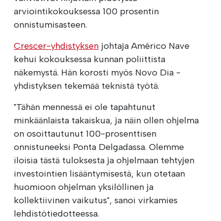
arviointikokouksessa 100 prosentin
onnistumisasteen.
Crescer-yhdistyksen
johtaja Américo Nave
kehui kokouksessa kunnan poliittista
näkemystä. Hän korosti myös Novo Dia -
yhdistyksen tekemää teknistä työtä.
"Tähän mennessä ei ole tapahtunut
minkäänlaista takaiskua, ja näin ollen ohjelma
on osoittautunut 100-prosenttisen
onnistuneeksi Ponta Delgadassa. Olemme
iloisia tästä tuloksesta ja ohjelmaan tehtyjen
investointien lisääntymisestä, kun otetaan
huomioon ohjelman yksilöllinen ja
kollektiivinen vaikutus", sanoi virkamies
lehdistötiedotteessa.