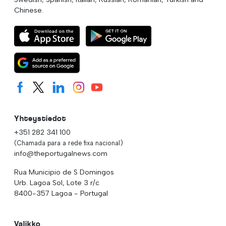
Chinese.
Yhteystiedot
+351 282 341 100
(Chamada para a rede fixa nacional)
info@theportugalnews.com
Rua Municipio de S Domingos
Urb. Lagoa Sol, Lote 3 r/c
8400-357 Lagoa - Portugal
Valikko