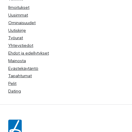
Ilmoitukset
Uusimmat
Ominaisuudet
Uutiskirje
Työurat
Yhteystiedot
Ehdot ja edellytykset
Mainosta
Evästekäytäntö
Tapahtumat
Pelit
Dating