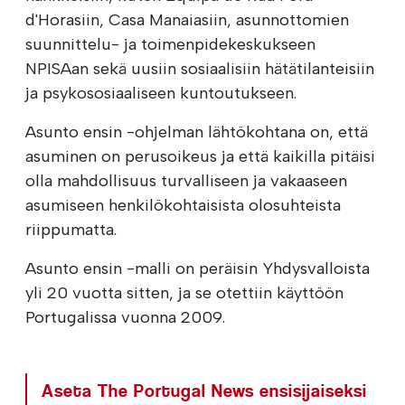
d'Horasiin, Casa Manaiasiin, asunnottomien
suunnittelu- ja toimenpidekeskukseen
NPISAan sekä uusiin sosiaalisiin hätätilanteisiin
ja psykososiaaliseen kuntoutukseen.
Asunto ensin -ohjelman lähtökohtana on, että
asuminen on perusoikeus ja että kaikilla pitäisi
olla mahdollisuus turvalliseen ja vakaaseen
asumiseen henkilökohtaisista olosuhteista
riippumatta.
Asunto ensin -malli on peräisin Yhdysvalloista
yli 20 vuotta sitten, ja se otettiin käyttöön
Portugalissa vuonna 2009.
Aseta The Portugal News ensisijaiseksi