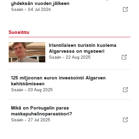
yhdeksän vuoden jälkeen
Sisään -
04 Jul 2026
Suosittu
Irlantilaisen turistin kuolema
Algarvessa on mysteeri
Sisään -
22 Aug 2025
125 miljoonan euron investointi Algarven
kehittämiseen
Sisään -
03 Aug 2025
Mikä on Portugalin paras
matkapuhelinoperaattori?
Sisään -
27 Jul 2025