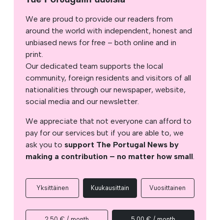
We are proud to provide our readers from
around the world with independent, honest and
unbiased news for free – both online and in
print.
Our dedicated team supports the local
community, foreign residents and visitors of all
nationalities through our newspaper, website,
social media and our newsletter.
We appreciate that not everyone can afford to
pay for our services but if you are able to, we
ask you to
support The Portugal News by
making a contribution – no matter how small
.
Yksittäinen
Kuukausittain
Vuosittainen
2,50 € / month
5,00 € / month