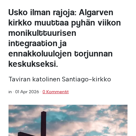
Usko ilman rajoja: Algarven
kirkko muuttaa pyhän viikon
monikulttuurisen
integraation ja
ennakkoluulojen torjunnan
keskukseksi.
Taviran katolinen Santiago-kirkko
in ·
01 Apr 2026
·
0 Kommentit