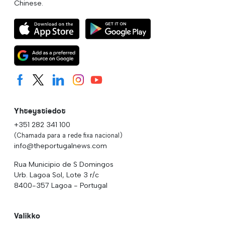
Chinese.
Yhteystiedot
+351 282 341 100
(Chamada para a rede fixa nacional)
info@theportugalnews.com
Rua Municipio de S Domingos
Urb. Lagoa Sol, Lote 3 r/c
8400-357 Lagoa - Portugal
Valikko