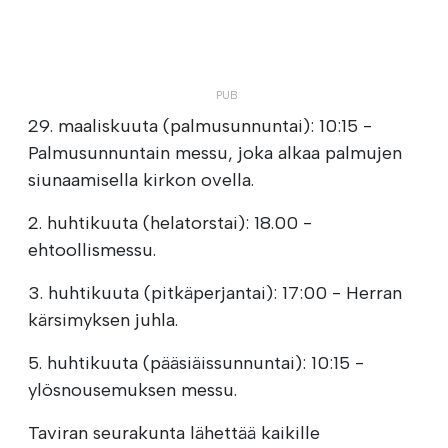
29. maaliskuuta (palmusunnuntai): 10:15 -
Palmusunnuntain messu, joka alkaa palmujen
siunaamisella kirkon ovella.
2. huhtikuuta (helatorstai): 18.00 -
ehtoollismessu.
3. huhtikuuta (pitkäperjantai): 17:00 - Herran
kärsimyksen juhla.
5. huhtikuuta (pääsiäissunnuntai): 10:15 -
ylösnousemuksen messu.
Taviran seurakunta lähettää kaikille