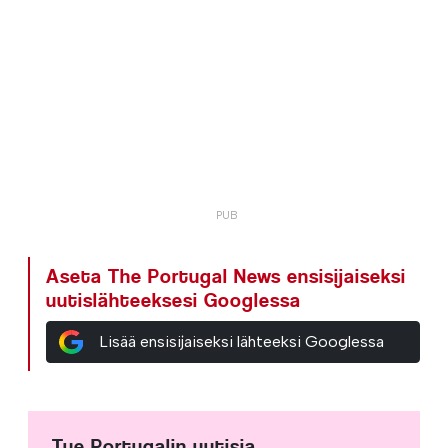
Aseta The Portugal News ensisijaiseksi
uutislähteeksesi Googlessa
Lisää ensisijaiseksi lähteeksi Googlessa
Tue Portugalin uutisia