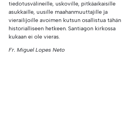
tiedotusvälineille, uskoville, pitkäaikaisille
asukkaille, uusille maahanmuuttajille ja
vierailijoille avoimen kutsun osallistua tähän
historialliseen hetkeen. Santiagon kirkossa
kukaan ei ole vieras.
Fr. Miguel Lopes Neto