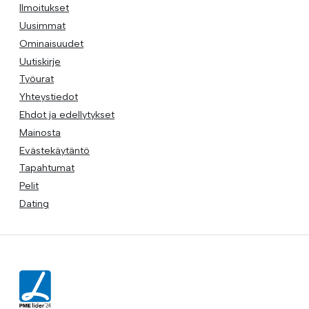
Ilmoitukset
Uusimmat
Ominaisuudet
Uutiskirje
Työurat
Yhteystiedot
Ehdot ja edellytykset
Mainosta
Evästekäytäntö
Tapahtumat
Pelit
Dating