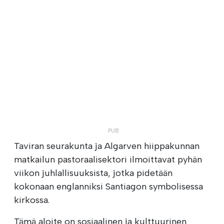
Taviran seurakunta ja Algarven hiippakunnan
matkailun pastoraalisektori ilmoittavat pyhän
viikon juhlallisuuksista, jotka pidetään
kokonaan englanniksi Santiagon symbolisessa
kirkossa.
Tämä aloite on sosiaalinen ja kulttuurinen