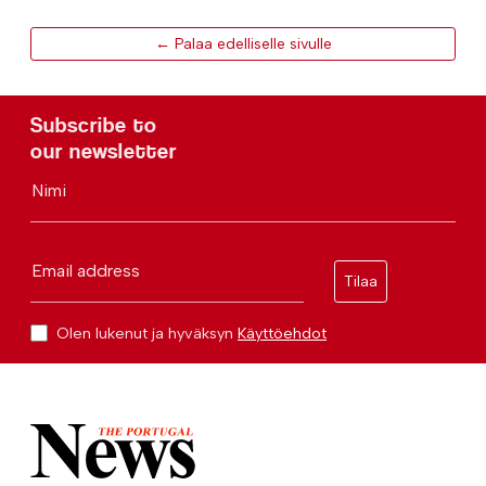
← Palaa edelliselle sivulle
Subscribe to
our newsletter
Nimi
Email address
Tilaa
Olen lukenut ja hyväksyn
Käyttöehdot