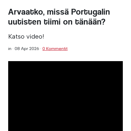
Arvaatko, missä Portugalin
uutisten tiimi on tänään?
Katso video!
in ·
08 Apr 2026
·
0 Kommentit