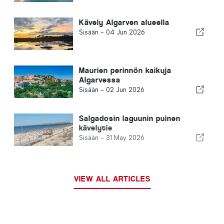
Kävely Algarven alueella
Sisään -
04 Jun 2026
Maurien perinnön kaikuja
Algarvessa
Sisään -
02 Jun 2026
Salgadosin laguunin puinen
kävelytie
Sisään -
31 May 2026
VIEW ALL ARTICLES