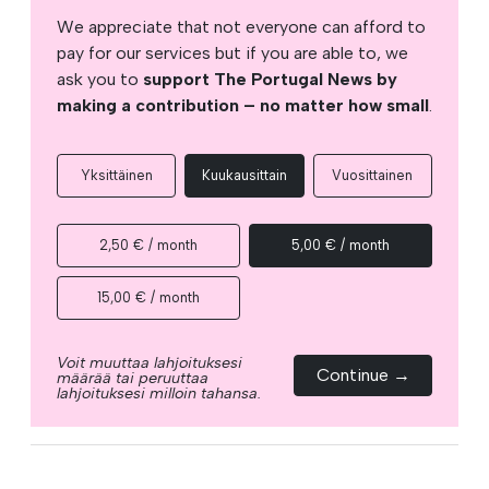
We appreciate that not everyone can afford to
pay for our services but if you are able to, we
ask you to
support The Portugal News by
making a contribution – no matter how small
.
Yksittäinen
Kuukausittain
Vuosittainen
2,50 € / month
5,00 € / month
15,00 € / month
Voit muuttaa lahjoituksesi
Continue →
määrää tai peruuttaa
lahjoituksesi milloin tahansa.