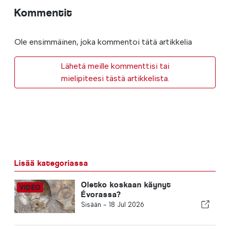
Kommentit
Ole ensimmäinen, joka kommentoi tätä artikkelia
Lähetä meille kommenttisi tai
mielipiteesi tästä artikkelista.
Lisää kategoriassa
Oletko koskaan käynyt
Évorassa?
Sisään -
18 Jul 2026