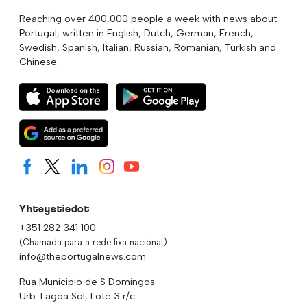
Reaching over 400,000 people a week with news about
Portugal, written in English, Dutch, German, French,
Swedish, Spanish, Italian, Russian, Romanian, Turkish and
Chinese.
Yhteystiedot
+351 282 341 100
(Chamada para a rede fixa nacional)
info@theportugalnews.com
Rua Municipio de S Domingos
Urb. Lagoa Sol, Lote 3 r/c