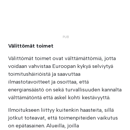
Välittömät toimet
Välittömät toimet ovat välttämättömiä, jotta
voidaan vahvistaa Euroopan kykyä selviytyä
toimitushäiriöistä ja saavuttaa
ilmastotavoitteet ja osoittaa, että
energiansäästö on sekä turvallisuuden kannalta
välttämätöntä että askel kohti kestävyyttä.
Ilmoitukseen liittyy kuitenkin haasteita, sillä
jotkut toteavat, että toimenpiteiden vaikutus
on epätasainen. Alueilla, joilla