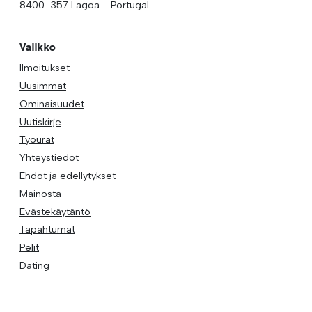
8400-357 Lagoa - Portugal
Valikko
Ilmoitukset
Uusimmat
Ominaisuudet
Uutiskirje
Työurat
Yhteystiedot
Ehdot ja edellytykset
Mainosta
Evästekäytäntö
Tapahtumat
Pelit
Dating