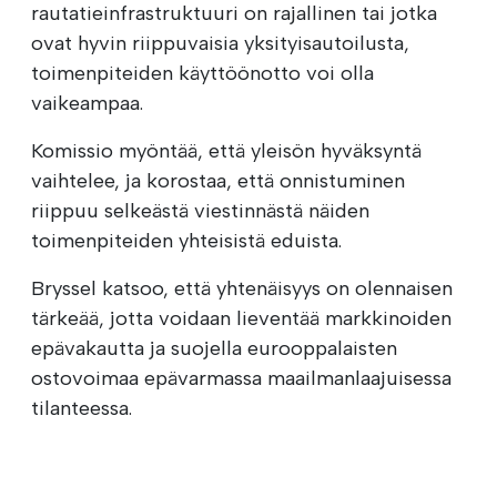
rautatieinfrastruktuuri on rajallinen tai jotka
ovat hyvin riippuvaisia yksityisautoilusta,
toimenpiteiden käyttöönotto voi olla
vaikeampaa.
Komissio myöntää, että yleisön hyväksyntä
vaihtelee, ja korostaa, että onnistuminen
riippuu selkeästä viestinnästä näiden
toimenpiteiden yhteisistä eduista.
Bryssel katsoo, että yhtenäisyys on olennaisen
tärkeää, jotta voidaan lieventää markkinoiden
epävakautta ja suojella eurooppalaisten
ostovoimaa epävarmassa maailmanlaajuisessa
tilanteessa.