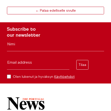
← Palaa edelliselle sivulle
Subscribe to
our newsletter
Nimi
Email address
Tilaa
Olen lukenut ja hyväksyn
Käyttöehdot