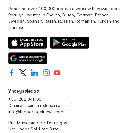
Reaching over 400,000 people a week with news about
Portugal, written in English, Dutch, German, French,
Swedish, Spanish, Italian, Russian, Romanian, Turkish and
Chinese.
Yhteystiedot
+351 282 341 100
(Chamada para a rede fixa nacional)
info@theportugalnews.com
Rua Municipio de S Domingos
Urb. Lagoa Sol, Lote 3 r/c