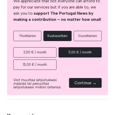
We appreciate that not everyone can afford to
pay for our services but if you are able to, we
ask you to
support The Portugal News by
making a contribution – no matter how small
.
Yksittäinen
Kuukausittain
Vuosittainen
2,50 € / month
5,00 € / month
15,00 € / month
Voit muuttaa lahjoituksesi
Continue →
määrää tai peruuttaa
lahjoituksesi milloin tahansa.