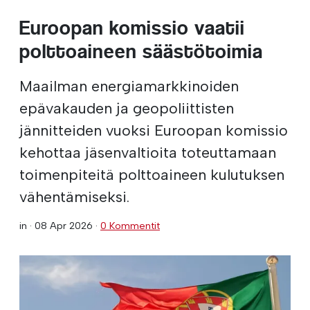
Euroopan komissio vaatii
polttoaineen säästötoimia
Maailman energiamarkkinoiden
epävakauden ja geopoliittisten
jännitteiden vuoksi Euroopan komissio
kehottaa jäsenvaltioita toteuttamaan
toimenpiteitä polttoaineen kulutuksen
vähentämiseksi.
in ·
08 Apr 2026
·
0 Kommentit