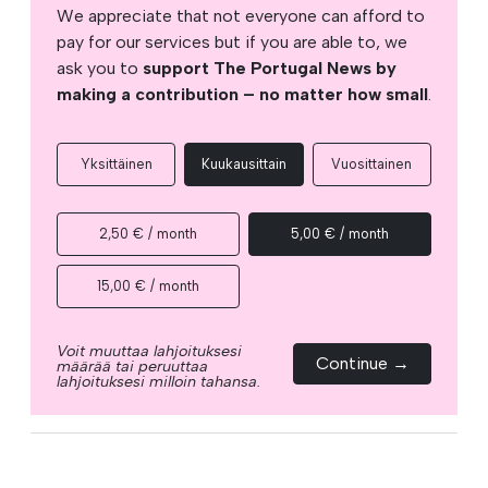
We appreciate that not everyone can afford to
pay for our services but if you are able to, we
ask you to
support The Portugal News by
making a contribution – no matter how small
.
Yksittäinen
Kuukausittain
Vuosittainen
2,50 € / month
5,00 € / month
15,00 € / month
Voit muuttaa lahjoituksesi
Continue →
määrää tai peruuttaa
lahjoituksesi milloin tahansa.