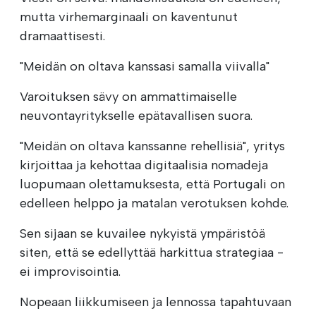
mutta virhemarginaali on kaventunut
dramaattisesti.
"Meidän on oltava kanssasi samalla viivalla"
Varoituksen sävy on ammattimaiselle
neuvontayritykselle epätavallisen suora.
"Meidän on oltava kanssanne rehellisiä", yritys
kirjoittaa ja kehottaa digitaalisia nomadeja
luopumaan olettamuksesta, että Portugali on
edelleen helppo ja matalan verotuksen kohde.
Sen sijaan se kuvailee nykyistä ympäristöä
siten, että se edellyttää harkittua strategiaa -
ei improvisointia.
Nopeaan liikkumiseen ja lennossa tapahtuvaan