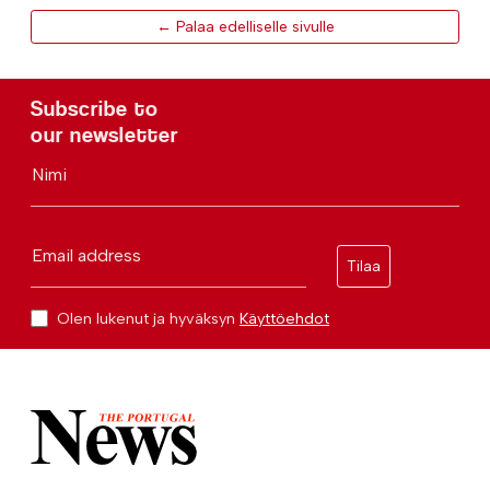
← Palaa edelliselle sivulle
Subscribe to
our newsletter
Nimi
Email address
Tilaa
Olen lukenut ja hyväksyn
Käyttöehdot