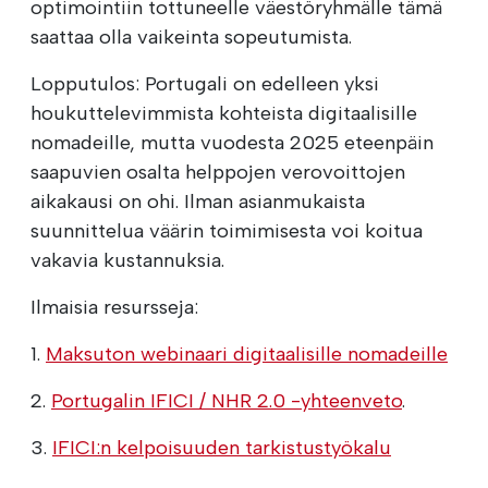
optimointiin tottuneelle väestöryhmälle tämä
saattaa olla vaikeinta sopeutumista.
Lopputulos: Portugali on edelleen yksi
houkuttelevimmista kohteista digitaalisille
nomadeille, mutta vuodesta 2025 eteenpäin
saapuvien osalta helppojen verovoittojen
aikakausi on ohi. Ilman asianmukaista
suunnittelua väärin toimimisesta voi koitua
vakavia kustannuksia.
Ilmaisia resursseja:
1.
Maksuton webinaari digitaalisille nomadeille
2.
Portugalin IFICI / NHR 2.0 -yhteenveto
.
3.
IFICI:n kelpoisuuden tarkistustyökalu