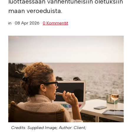
luottaessaan vanhentuneisiin oletuksiin
maan veroeduista.
in ·
08 Apr 2026
·
0 Kommentit
Credits: Supplied Image;
Author: Client;