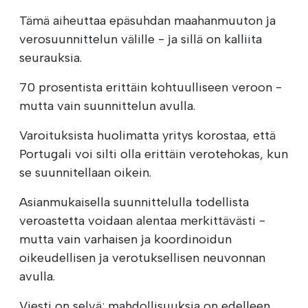
Tämä aiheuttaa epäsuhdan maahanmuuton ja
verosuunnittelun välille - ja sillä on kalliita
seurauksia.
70 prosentista erittäin kohtuulliseen veroon -
mutta vain suunnittelun avulla.
Varoituksista huolimatta yritys korostaa, että
Portugali voi silti olla erittäin verotehokas, kun
se suunnitellaan oikein.
Asianmukaisella suunnittelulla todellista
veroastetta voidaan alentaa merkittävästi -
mutta vain varhaisen ja koordinoidun
oikeudellisen ja verotuksellisen neuvonnan
avulla.
Viesti on selvä: mahdollisuuksia on edelleen,