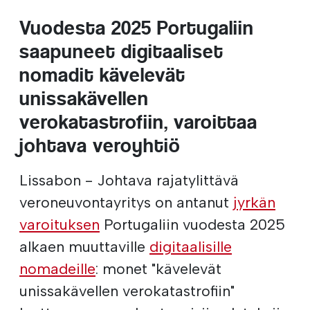
Vuodesta 2025 Portugaliin
saapuneet digitaaliset
nomadit kävelevät
unissakävellen
verokatastrofiin, varoittaa
johtava veroyhtiö
Lissabon - Johtava rajatylittävä
veroneuvontayritys on antanut
jyrkän
varoituksen
Portugaliin vuodesta 2025
alkaen muuttaville
digitaalisille
nomadeille
: monet "kävelevät
unissakävellen verokatastrofiin"