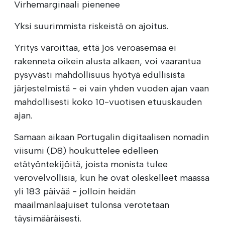
Virhemarginaali pienenee
Yksi suurimmista riskeistä on ajoitus.
Yritys varoittaa, että jos veroasemaa ei
rakenneta oikein alusta alkaen, voi vaarantua
pysyvästi mahdollisuus hyötyä edullisista
järjestelmistä - ei vain yhden vuoden ajan vaan
mahdollisesti koko 10-vuotisen etuuskauden
ajan.
Samaan aikaan Portugalin digitaalisen nomadin
viisumi (D8) houkuttelee edelleen
etätyöntekijöitä, joista monista tulee
verovelvollisia, kun he ovat oleskelleet maassa
yli 183 päivää - jolloin heidän
maailmanlaajuiset tulonsa verotetaan
täysimääräisesti.