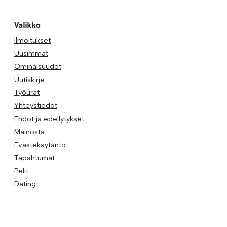
Valikko
Ilmoitukset
Uusimmat
Ominaisuudet
Uutiskirje
Työurat
Yhteystiedot
Ehdot ja edellytykset
Mainosta
Evästekäytäntö
Tapahtumat
Pelit
Dating