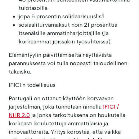
tulotasoilla.
jopa 5 prosentin solidaarisuuslisä
sosiaaliturvamaksut noin 21 prosenttia
itsenäisille ammatinharjoittajille (ja
korkeammat joissakin työsuhteissa).
Elämäntyylin päivittämiseltä näyttävästä
parannuksesta voi tulla nopeasti taloudellinen
takaisku.
IFICI:n todellisuus
Portugali on ottanut käyttöön korvaavan
järjestelmän, joka tunnetaan nimellä
IFICI /
NHR 2.0
ja jonka tarkoituksena on houkutella
korkeasti koulutettuja ammattilaisia ja
innovaattoreita. Yritys korostaa, että vaikka