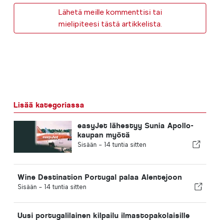
Lähetä meille kommenttisi tai
mielipiteesi tästä artikkelista.
Lisää kategoriassa
easyJet lähestyy Sunia Apollo-
kaupan myötä
Sisään -
14 tuntia sitten
Wine Destination Portugal palaa Alentejoon
Sisään -
14 tuntia sitten
Uusi portugalilainen kilpailu ilmastopakolaisille