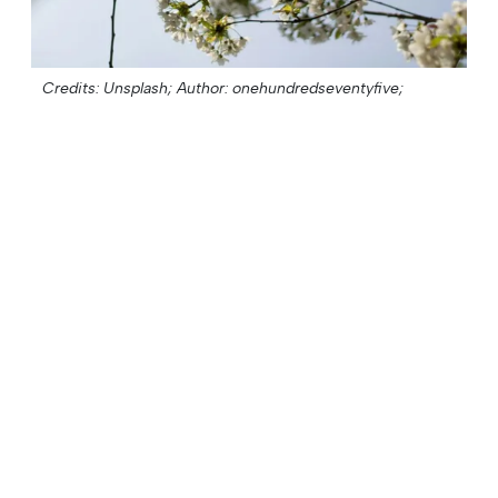
Credits: Unsplash;
Author: onehundredseventyfive;