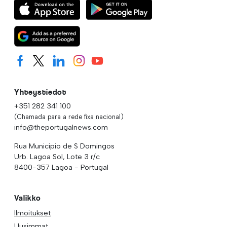
Yhteystiedot
+351 282 341 100
(Chamada para a rede fixa nacional)
info@theportugalnews.com
Rua Municipio de S Domingos
Urb. Lagoa Sol, Lote 3 r/c
8400-357 Lagoa - Portugal
Valikko
Ilmoitukset
Uusimmat