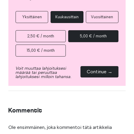
Yksittäinen
Kuukausittain
Vuosittainen
2,50 € / month
5,00 € / month
15,00 € / month
Voit muuttaa lahjoituksesi
Continue →
määrää tai peruuttaa
lahjoituksesi milloin tahansa.
Kommentit
Ole ensimmäinen, joka kommentoi tätä artikkelia