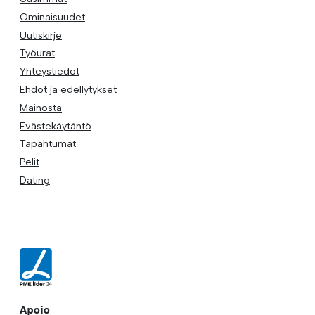
Ominaisuudet
Uutiskirje
Työurat
Yhteystiedot
Ehdot ja edellytykset
Mainosta
Evästekäytäntö
Tapahtumat
Pelit
Dating
Apoio