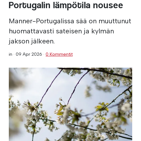
Portugalin lämpötila nousee
Manner-Portugalissa sää on muuttunut
huomattavasti sateisen ja kylmän
jakson jälkeen.
in ·
09 Apr 2026
·
0 Kommentit