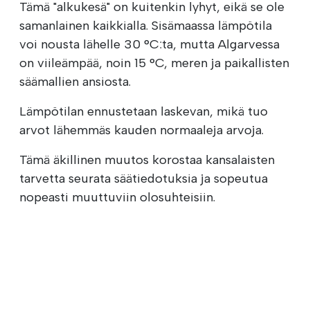
Tämä "alkukesä" on kuitenkin lyhyt, eikä se ole
samanlainen kaikkialla. Sisämaassa lämpötila
voi nousta lähelle 30 °C:ta, mutta Algarvessa
on viileämpää, noin 15 °C, meren ja paikallisten
säämallien ansiosta.
Lämpötilan ennustetaan laskevan, mikä tuo
arvot lähemmäs kauden normaaleja arvoja.
Tämä äkillinen muutos korostaa kansalaisten
tarvetta seurata säätiedotuksia ja sopeutua
nopeasti muuttuviin olosuhteisiin.