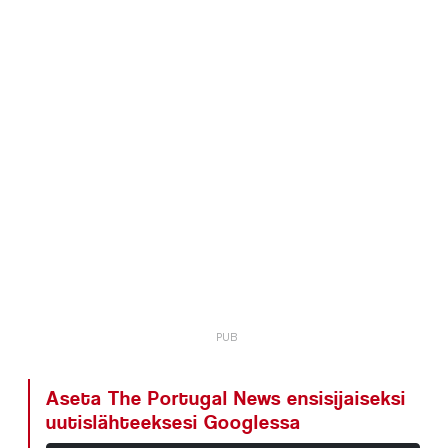
Aseta The Portugal News ensisijaiseksi
uutislähteeksesi Googlessa