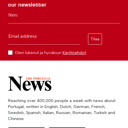
our newsletter
Nimi
Email address
Tilaa
Olen lukenut ja hyväksyn
Käyttöehdot
Reaching over 400,000 people a week with news about
Portugal, written in English, Dutch, German, French,
Swedish, Spanish, Italian, Russian, Romanian, Turkish and
Chinese.