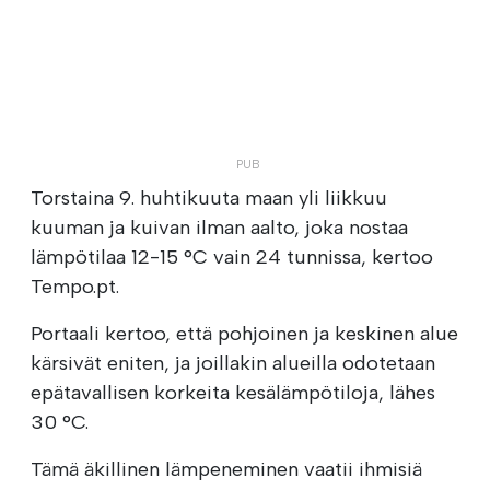
Torstaina 9. huhtikuuta maan yli liikkuu
kuuman ja kuivan ilman aalto, joka nostaa
lämpötilaa 12-15 °C vain 24 tunnissa, kertoo
Tempo.pt.
Portaali kertoo, että pohjoinen ja keskinen alue
kärsivät eniten, ja joillakin alueilla odotetaan
epätavallisen korkeita kesälämpötiloja, lähes
30 °C.
Tämä äkillinen lämpeneminen vaatii ihmisiä