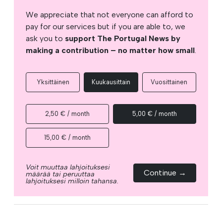
We appreciate that not everyone can afford to
pay for our services but if you are able to, we
ask you to
support The Portugal News by
making a contribution – no matter how small
.
Yksittäinen
Kuukausittain
Vuosittainen
2,50 € / month
5,00 € / month
15,00 € / month
Voit muuttaa lahjoituksesi
Continue →
määrää tai peruuttaa
lahjoituksesi milloin tahansa.