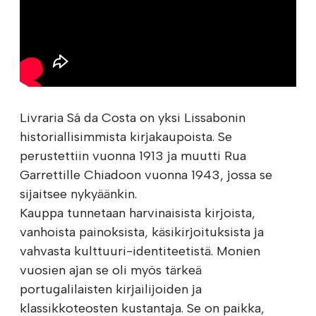
Livraria Sá da Costa on yksi Lissabonin
historiallisimmista kirjakaupoista. Se
perustettiin vuonna 1913 ja muutti Rua
Garrettille Chiadoon vuonna 1943, jossa se
sijaitsee nykyäänkin.
Kauppa tunnetaan harvinaisista kirjoista,
vanhoista painoksista, käsikirjoituksista ja
vahvasta kulttuuri-identiteetistä. Monien
vuosien ajan se oli myös tärkeä
portugalilaisten kirjailijoiden ja
klassikkoteosten kustantaja. Se on paikka,