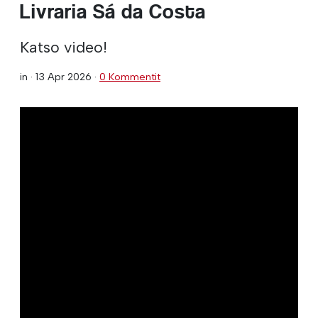
Livraria Sá da Costa
Katso video!
in ·
13 Apr 2026
·
0 Kommentit