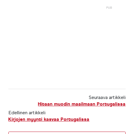
Seuraava artikkeli
Hitaan muodin maailmaan Portugalissa
Edellinen artikkeli
Kirjojen myynti kasvaa Portugalissa