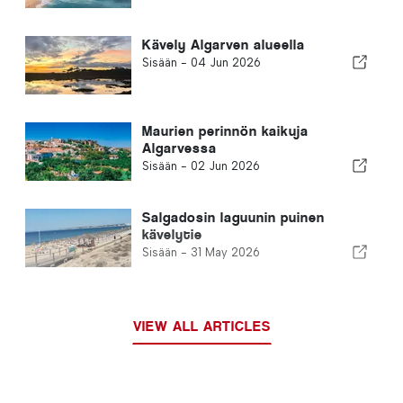
Kävely Algarven alueella
Sisään -
04 Jun 2026
Maurien perinnön kaikuja
Algarvessa
Sisään -
02 Jun 2026
Salgadosin laguunin puinen
kävelytie
Sisään -
31 May 2026
VIEW ALL ARTICLES