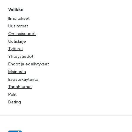
Valikko
Ilmoitukset
Uusimmat
Ominaisuudet
Uutiskirje
Työurat
Yhteystiedot
Ehdot ja edellytykset
Mainosta
Evästekäytäntö
Tapahtumat
Pelit
Dating