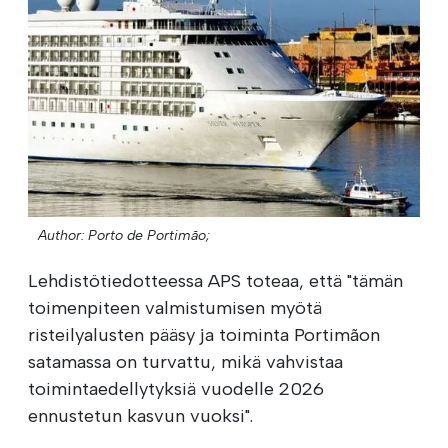
Author: Porto de Portimão;
Lehdistötiedotteessa APS toteaa, että "tämän
toimenpiteen valmistumisen myötä
risteilyalusten pääsy ja toiminta Portimãon
satamassa on turvattu, mikä vahvistaa
toimintaedellytyksiä vuodelle 2026
ennustetun kasvun vuoksi".