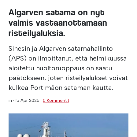
Algarven satama on nyt
valmis vastaanottamaan
risteilyaluksia.
Sinesin ja Algarven satamahallinto
(APS) on ilmoittanut, että helmikuussa
aloitettu huoltoruoppaus on saatu
päätökseen, joten risteilyalukset voivat
kulkea Portimãon sataman kautta.
in ·
15 Apr 2026
·
0 Kommentit