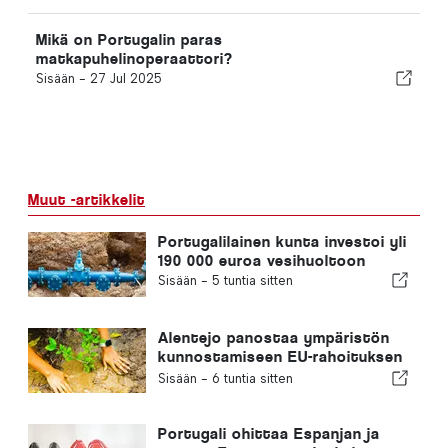
Mikä on Portugalin paras
matkapuhelinoperaattori?
Sisään -
27 Jul 2025
Muut -artikkelit
Portugalilainen kunta investoi yli
190 000 euroa vesihuoltoon
Sisään -
5 tuntia sitten
Alentejo panostaa ympäristön
kunnostamiseen EU-rahoituksen
avulla
Sisään -
6 tuntia sitten
Portugali ohittaa Espanjan ja