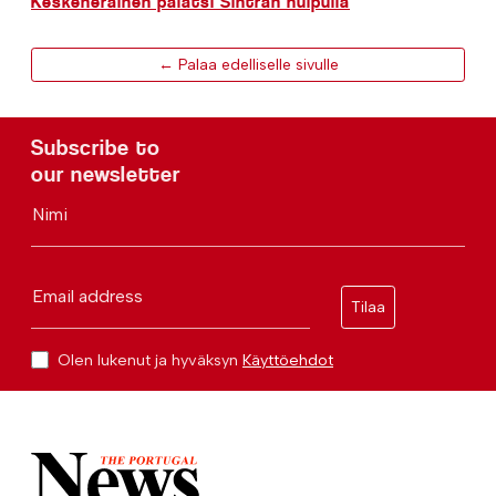
Keskeneräinen palatsi Sintran huipulla
← Palaa edelliselle sivulle
Subscribe to
our newsletter
Nimi
Email address
Tilaa
Olen lukenut ja hyväksyn
Käyttöehdot