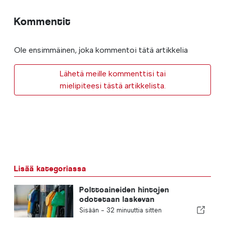
Kommentit
Ole ensimmäinen, joka kommentoi tätä artikkelia
Lähetä meille kommenttisi tai
mielipiteesi tästä artikkelista.
Lisää kategoriassa
Polttoaineiden hintojen
odotetaan laskevan
huomattavasti
Sisään -
32 minuuttia sitten