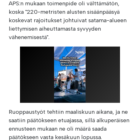
APS:n mukaan toimenpide oli välttämätön,
koska "220-metristen alusten sisäänpääsyä
koskevat rajoitukset johtuivat satama-alueen
liettymisen aiheuttamasta syvyyden
vähenemisestä".
Ruoppaustyöt tehtiin maaliskuun aikana, ja ne
saatiin päätökseen etuajassa, sillä alkuperäisen
ennusteen mukaan ne oli määrä saada
päätökseen vasta kesäkuun lopussa.