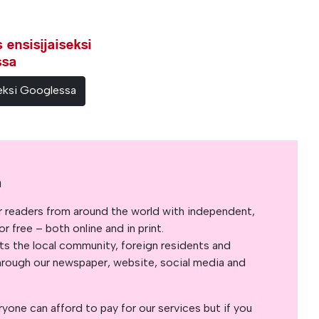
ensisijaiseksi
ssa
teeksi Googlessa
a
r readers from around the world with independent,
 free – both online and in print.
s the local community, foreign residents and
s through our newspaper, website, social media and
yone can afford to pay for our services but if you