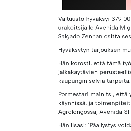
Valtuusto hyväksyi 379 
urakoitsijalle Avenida Mi
Salgado Zenhan osittaises
Hyväksytyn tarjouksen mu
Hän korosti, että tämä ty
jalkakäytävien perusteell
kaupungin selviä tarpeita.
Pormestari mainitsi, että 
käynnissä, ja toimenpite
Agrolongossa, Avenida 31 
Hän lisäsi: "Päällystys voi