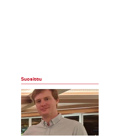
Suosittu