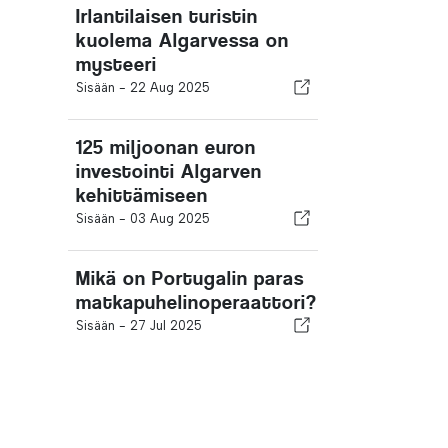
Irlantilaisen turistin
kuolema Algarvessa on
mysteeri
Sisään -
22 Aug 2025
125 miljoonan euron
investointi Algarven
kehittämiseen
Sisään -
03 Aug 2025
Mikä on Portugalin paras
matkapuhelinoperaattori?
Sisään -
27 Jul 2025