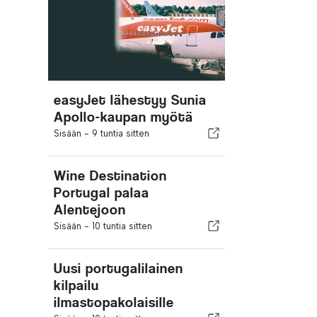
easyJet lähestyy Sunia
Apollo-kaupan myötä
Sisään -
9 tuntia sitten
Wine Destination
Portugal palaa
Alentejoon
Sisään -
10 tuntia sitten
Uusi portugalilainen
kilpailu
ilmastopakolaisille