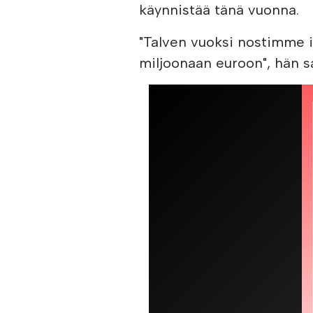
käynnistää tänä vuonna.
"Talven vuoksi nostimme i
miljoonaan euroon", hän s