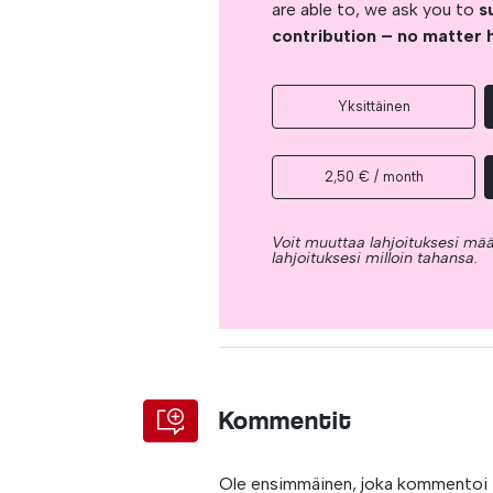
are able to, we ask you to
s
contribution – no matter 
Yksittäinen
2,50 € / month
Voit muuttaa lahjoituksesi mää
lahjoituksesi milloin tahansa.
Kommentit
Ole ensimmäinen, joka kommentoi t